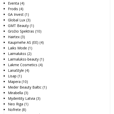
Eventa
(4)
Frodis
(4)
GA Invest
(1)
Global Lux
(3)
GMT Beauty
(1)
Grožio Spektras
(10)
Hairtex
(3)
Kaupmehe AS (EE)
(4)
Laiks Mode
(1)
Laimalukss
(2)
Laimalukss-beauty
(1)
Lakme Cosmetics
(4)
LanaStyle
(4)
Lisap
(1)
Mapera
(10)
Meder Beauty Baltic
(1)
Mirabella
(3)
Mydentity Latvia
(3)
Neo Riga
(1)
Nofrete
(8)