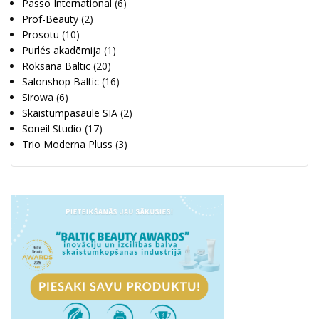
Passo International
(6)
Prof-Beauty
(2)
Prosotu
(10)
Purlés akadēmija
(1)
Roksana Baltic
(20)
Salonshop Baltic
(16)
Sirowa
(6)
Skaistumpasaule SIA
(2)
Soneil Studio
(17)
Trio Moderna Pluss
(3)