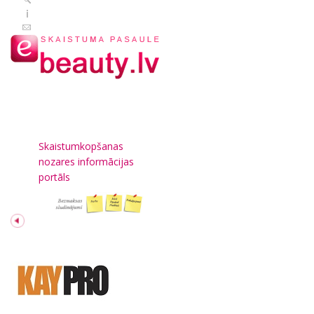
Skaistumkopšanas
nozares informācijas
portāls