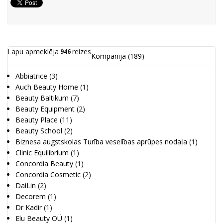
Lapu apmeklēja
reizes
946
Kompanija
(189)
Abbiatrice
(3)
Auch Beauty Home
(1)
Beauty Baltikum
(7)
Beauty Equipment
(2)
Beauty Place
(11)
Beauty School
(2)
Biznesa augstskolas Turība veselības aprūpes nodaļa
(1)
Clinic Equilibrium
(1)
Concordia Beauty
(1)
Concordia Cosmetic
(2)
DaiLin
(2)
Decorem
(1)
Dr Kadir
(1)
Elu Beauty OÜ
(1)