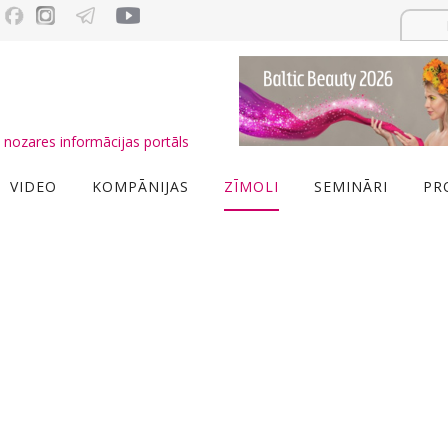
nozares informācijas portāls
VIDEO
KOMPĀNIJAS
ZĪMOLI
SEMINĀRI
PR