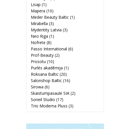
Lisap
(1)
Mapera
(10)
Meder Beauty Baltic
(1)
Mirabella
(3)
Mydentity Latvia
(3)
Neo Riga
(1)
Nofrete
(8)
Passo International
(6)
Prof-Beauty
(2)
Prosotu
(10)
Purlés akadēmija
(1)
Roksana Baltic
(20)
Salonshop Baltic
(16)
Sirowa
(6)
Skaistumpasaule SIA
(2)
Soneil Studio
(17)
Trio Moderna Pluss
(3)