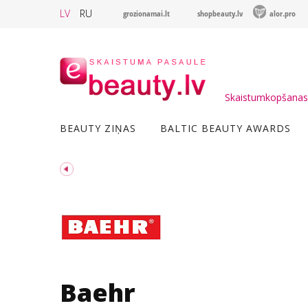
LV
RU
grozionamai.lt
shopbeauty.lv
alor.pro
Skaistumkopšanas 
BEAUTY ZIŅAS
BALTIC BEAUTY AWARDS
Baehr