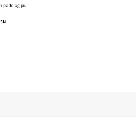
 podoloģijai.
 SIA