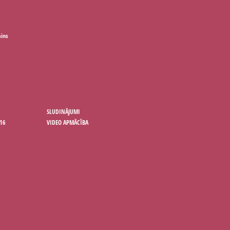
ains
SLUDINĀJUMI
16
VIDEO APMĀCĪBA