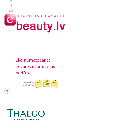
Skaistumkopšanas
nozares informācijas
portāls