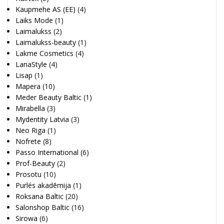
Kaupmehe AS (EE)
(4)
Laiks Mode
(1)
Laimalukss
(2)
Laimalukss-beauty
(1)
Lakme Cosmetics
(4)
LanaStyle
(4)
Lisap
(1)
Mapera
(10)
Meder Beauty Baltic
(1)
Mirabella
(3)
Mydentity Latvia
(3)
Neo Riga
(1)
Nofrete
(8)
Passo International
(6)
Prof-Beauty
(2)
Prosotu
(10)
Purlés akadēmija
(1)
Roksana Baltic
(20)
Salonshop Baltic
(16)
Sirowa
(6)