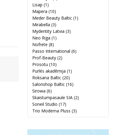
Lisap
(1)
Mapera
(10)
Meder Beauty Baltic
(1)
Mirabella
(3)
Mydentity Latvia
(3)
Neo Riga
(1)
Nofrete
(8)
Passo International
(6)
Prof-Beauty
(2)
Prosotu
(10)
Purlés akadēmija
(1)
Roksana Baltic
(20)
Salonshop Baltic
(16)
Sirowa
(6)
Skaistumpasaule SIA
(2)
Soneil Studio
(17)
Trio Moderna Pluss
(3)