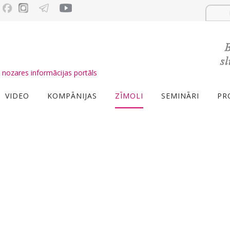
nozares informācijas portāls
VIDEO
KOMPĀNIJAS
ZĪMOLI
SEMINĀRI
PR