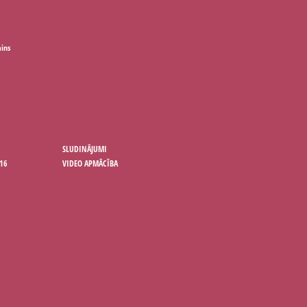
ains
SLUDINĀJUMI
16
VIDEO APMĀCĪBA