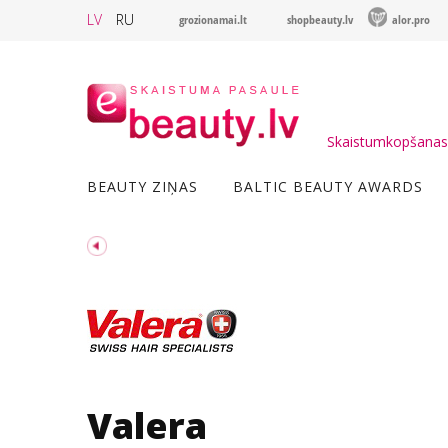
LV
RU
grozionamai.lt
shopbeauty.lv
alor.pro
Skaistumkopšanas 
BEAUTY ZIŅAS
BALTIC BEAUTY AWARDS
Valera