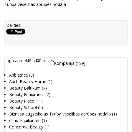
Turība veselības aprūpes nodaļa
Dalīties:
Lapu apmeklēja
reizes
821
Kompanija
(189)
Abbiatrice
(3)
Auch Beauty Home
(1)
Beauty Baltikum
(7)
Beauty Equipment
(2)
Beauty Place
(11)
Beauty School
(2)
Biznesa augstskolas Turība veselības aprūpes nodaļa
(1)
Clinic Equilibrium
(1)
Concordia Beauty
(1)