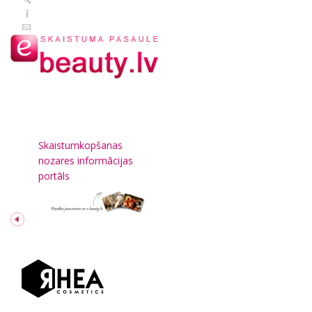
Skaistumkopšanas
nozares informācijas
portāls