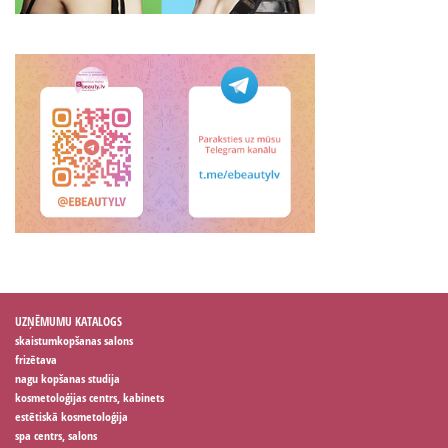
UZŅĒMUMU KATALOGS
skaistumkopšanas salons
frizētava
nagu kopšanas studija
kosmetoloģijas centrs, kabinets
estētiskā kosmetoloģija
spa centrs, salons