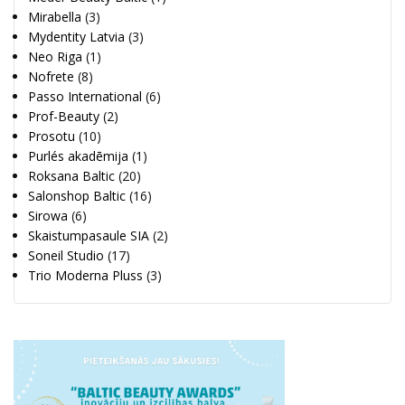
Mirabella
(3)
Mydentity Latvia
(3)
Neo Riga
(1)
Nofrete
(8)
Passo International
(6)
Prof-Beauty
(2)
Prosotu
(10)
Purlés akadēmija
(1)
Roksana Baltic
(20)
Salonshop Baltic
(16)
Sirowa
(6)
Skaistumpasaule SIA
(2)
Soneil Studio
(17)
Trio Moderna Pluss
(3)