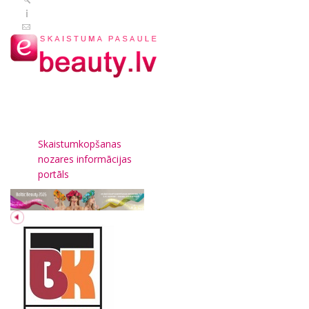
Skaistumkopšanas
nozares informācijas
portāls