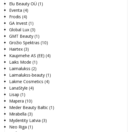
Elu Beauty OÜ
(1)
Eventa
(4)
Frodis
(4)
GA Invest
(1)
Global Lux
(3)
GMT Beauty
(1)
Grožio Spektras
(10)
Hairtex
(3)
Kaupmehe AS (EE)
(4)
Laiks Mode
(1)
Laimalukss
(2)
Laimalukss-beauty
(1)
Lakme Cosmetics
(4)
LanaStyle
(4)
Lisap
(1)
Mapera
(10)
Meder Beauty Baltic
(1)
Mirabella
(3)
Mydentity Latvia
(3)
Neo Riga
(1)