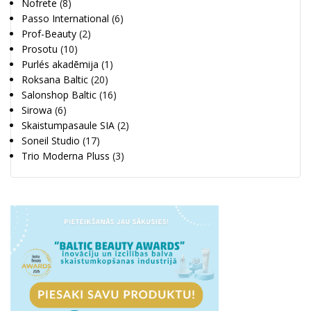
Nofrete
(8)
Passo International
(6)
Prof-Beauty
(2)
Prosotu
(10)
Purlés akadēmija
(1)
Roksana Baltic
(20)
Salonshop Baltic
(16)
Sirowa
(6)
Skaistumpasaule SIA
(2)
Soneil Studio
(17)
Trio Moderna Pluss
(3)