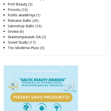
Prof-Beauty
(2)
Prosotu
(10)
Purlés akadēmija
(1)
Roksana Baltic
(20)
Salonshop Baltic
(16)
Sirowa
(6)
Skaistumpasaule SIA
(2)
Soneil Studio
(17)
Trio Moderna Pluss
(3)