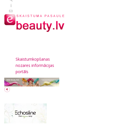
Skaistumkopšanas
nozares informācijas
portāls