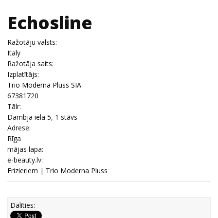
Echosline
Ražotāju valsts:
Italy
Ražotāja saits:
Izplatītājs:
Trio Moderna Pluss SIA
67381720
Tālr:
Dambja iela 5, 1 stāvs
Adrese:
Rīga
mājas lapa:
e-beauty.lv:
Frizieriem
|
Trio Moderna Pluss
Dalīties: