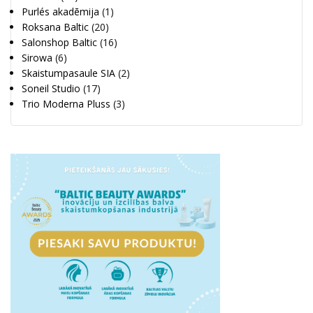
Purlés akadēmija
(1)
Roksana Baltic
(20)
Salonshop Baltic
(16)
Sirowa
(6)
Skaistumpasaule SIA
(2)
Soneil Studio
(17)
Trio Moderna Pluss
(3)