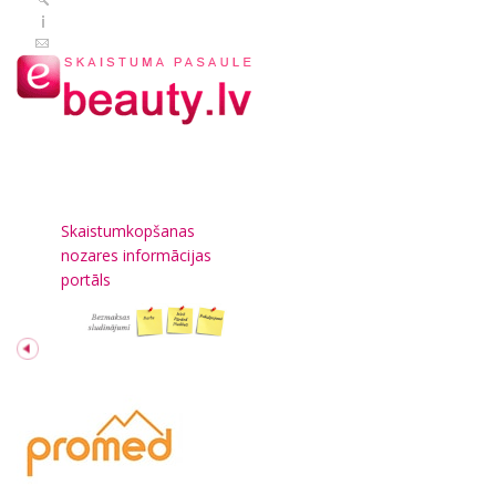
Skaistumkopšanas
nozares informācijas
portāls