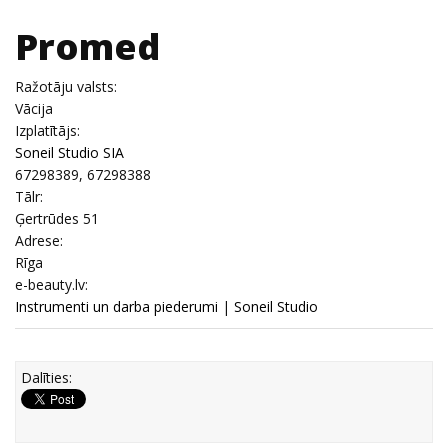
Promed
Ražotāju valsts:
Vācija
Izplatītājs:
Soneil Studio SIA
67298389, 67298388
Tālr:
Ģertrūdes 51
Adrese:
Rīga
e-beauty.lv:
Instrumenti un darba piederumi
|
Soneil Studio
Dalīties: