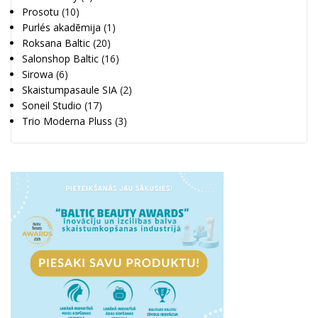
Prosotu
(10)
Purlés akadēmija
(1)
Roksana Baltic
(20)
Salonshop Baltic
(16)
Sirowa
(6)
Skaistumpasaule SIA
(2)
Soneil Studio
(17)
Trio Moderna Pluss
(3)