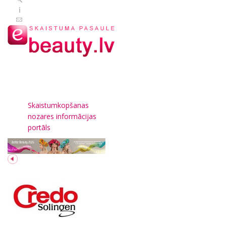
Skaistumkopšanas
nozares informācijas
portāls