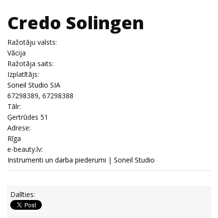
Credo Solingen
Ražotāju valsts:
Vācija
Ražotāja saits:
Izplatītājs:
Soneil Studio SIA
67298389, 67298388
Tālr:
Ģertrūdes 51
Adrese:
Rīga
e-beauty.lv:
Instrumenti un darba piederumi
|
Soneil Studio
Dalīties: