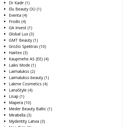
Dr Kadir
(1)
Elu Beauty OÜ
(1)
Eventa
(4)
Frodis
(4)
GA Invest
(1)
Global Lux
(3)
GMT Beauty
(1)
Grožio Spektras
(10)
Hairtex
(3)
Kaupmehe AS (EE)
(4)
Laiks Mode
(1)
Laimalukss
(2)
Laimalukss-beauty
(1)
Lakme Cosmetics
(4)
LanaStyle
(4)
Lisap
(1)
Mapera
(10)
Meder Beauty Baltic
(1)
Mirabella
(3)
Mydentity Latvia
(3)