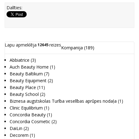
Dalīties:
Lapu apmeklēja
reizes
12645
Kompanija
(189)
Abbiatrice
(3)
Auch Beauty Home
(1)
Beauty Baltikum
(7)
Beauty Equipment
(2)
Beauty Place
(11)
Beauty School
(2)
Biznesa augstskolas Turība veselības aprūpes nodaļa
(1)
Clinic Equilibrium
(1)
Concordia Beauty
(1)
Concordia Cosmetic
(2)
DaiLin
(2)
Decorem
(1)