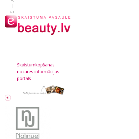
Skaistumkopšanas
nozares informācijas
portāls