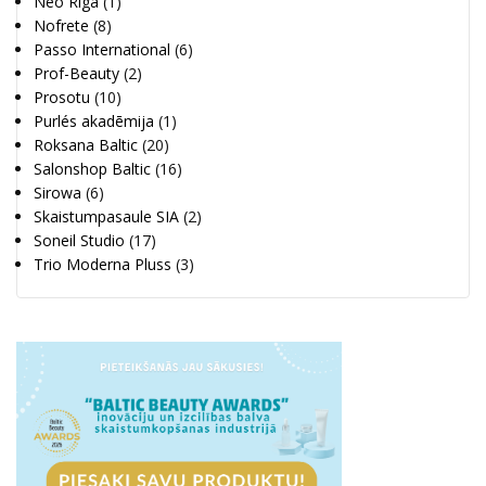
Neo Riga
(1)
Nofrete
(8)
Passo International
(6)
Prof-Beauty
(2)
Prosotu
(10)
Purlés akadēmija
(1)
Roksana Baltic
(20)
Salonshop Baltic
(16)
Sirowa
(6)
Skaistumpasaule SIA
(2)
Soneil Studio
(17)
Trio Moderna Pluss
(3)