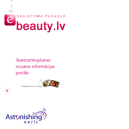
Skaistumkopšanas
nozares informācijas
portāls