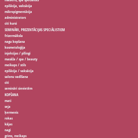
epilācija, vaksācija
mikropigmentācija
administrators
citi kursi
SEMINĀRI, PREZENTĀCIJAS SPECIĀLISTIEM
frizermāksla
nagu kopšana
kosmetoloģija
injekcijas / pīlingi
masāža / spa / beauty
meikaps / stils
epilācija / vaksācija
salonu vadīšana
citi
semināri sievietēm
KOPŠANA
mati
seja
ķermenis
rokas
kājas
nagi
grims, meikaps