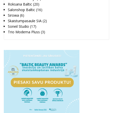
Roksana Baltic
(20)
Salonshop Baltic
(16)
Sirowa
(6)
Skaistumpasaule SIA
(2)
Soneil Studio
(17)
Trio Moderna Pluss
(3)