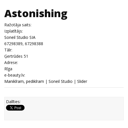
Astonishing
Ražotāja saits:
Izplatītājs:
Soneil Studio SIA
67298389, 67298388
Tālr:
Ģertrūdes 51
Adrese:
Rīga
e-beauty.lv:
Manikīram, pedikīram
|
Soneil Studio
|
Slider
Dalīties: