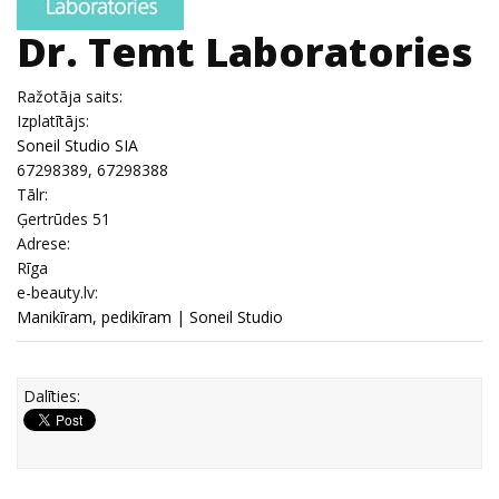
Dr. Temt Laboratories
Ražotāja saits:
Izplatītājs:
Soneil Studio SIA
67298389, 67298388
Tālr:
Ģertrūdes 51
Adrese:
Rīga
e-beauty.lv:
Manikīram, pedikīram
|
Soneil Studio
Dalīties: