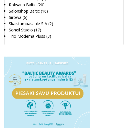
Roksana Baltic
(20)
Salonshop Baltic
(16)
Sirowa
(6)
Skaistumpasaule SIA
(2)
Soneil Studio
(17)
Trio Moderna Pluss
(3)