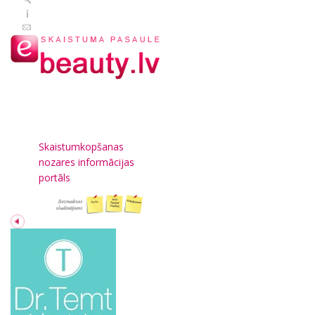
Skaistumkopšanas
nozares informācijas
portāls