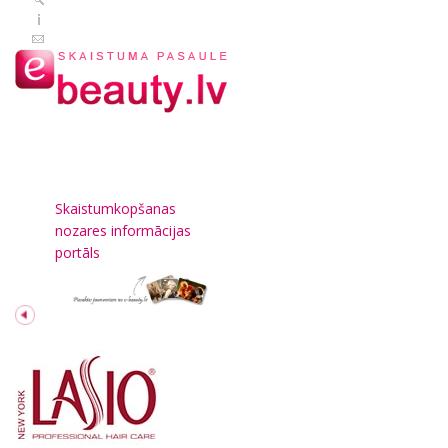
Skaistumkopšanas
nozares informācijas
portāls