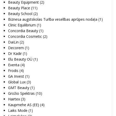
Beauty Equipment
(2)
Beauty Place
(11)
Beauty School
(2)
Biznesa augstskolas Turība veselības aprūpes nodaļa
(1)
Clinic Equilibrium
(1)
Concordia Beauty
(1)
Concordia Cosmetic
(2)
DaiLin
(2)
Decorem
(1)
Dr Kadir
(1)
Elu Beauty OÜ
(1)
Eventa
(4)
Frodis
(4)
GA Invest
(1)
Global Lux
(3)
GMT Beauty
(1)
Grožio Spektras
(10)
Hairtex
(3)
Kaupmehe AS (EE)
(4)
Laiks Mode
(1)