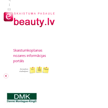
Skaistumkopšanas
nozares informācijas
portāls