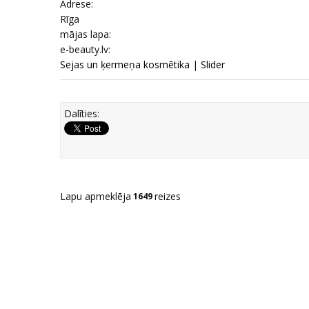
Adrese:
Rīga
mājas lapa:
e-beauty.lv:
Sejas un ķermeņa kosmētika
|
Slider
Dalīties:
Lapu apmeklēja
reizes
1649