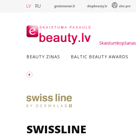
LV
RU
grozionamai.lt
shopbeauty.lv
alor.pro
Skaistumkopšanas 
BEAUTY ZIŅAS
BALTIC BEAUTY AWARDS
SWISSLINE