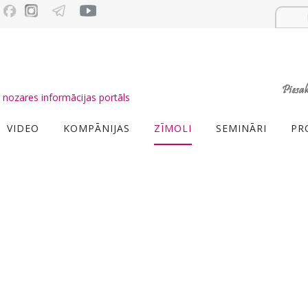
nozares informācijas portāls
VIDEO
KOMPĀNIJAS
ZĪMOLI
SEMINĀRI
PR