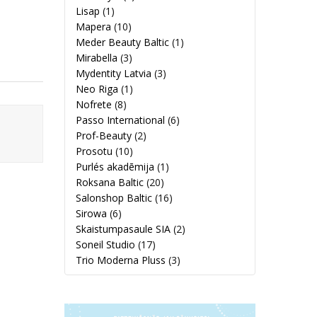
Lisap
(1)
Mapera
(10)
Meder Beauty Baltic
(1)
Mirabella
(3)
Mydentity Latvia
(3)
Neo Riga
(1)
Nofrete
(8)
Passo International
(6)
Prof-Beauty
(2)
Prosotu
(10)
Purlés akadēmija
(1)
Roksana Baltic
(20)
Salonshop Baltic
(16)
Sirowa
(6)
Skaistumpasaule SIA
(2)
Soneil Studio
(17)
Trio Moderna Pluss
(3)