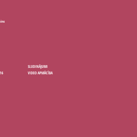
ains
SLUDINĀJUMI
16
VIDEO APMĀCĪBA