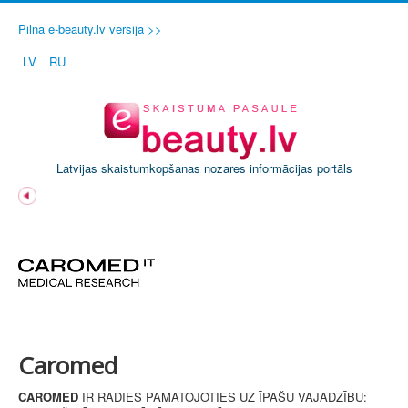
Pilnā e-beauty.lv versija >>
LV
RU
Latvijas skaistumkopšanas nozares informācijas portāls
Caromed
CAROMED
IR RADIES PAMATOJOTIES UZ ĪPAŠU VAJADZĪBU: