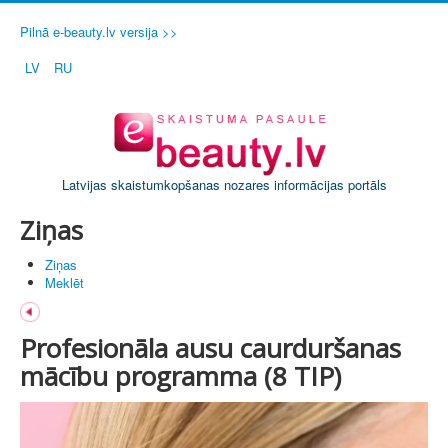
Pilnā e-beauty.lv versija >>
LV
RU
Latvijas skaistumkopšanas nozares informācijas portāls
Ziņas
Ziņas
Meklēt
Profesionāla ausu caurduršanas
mācību programma (8 TIP)