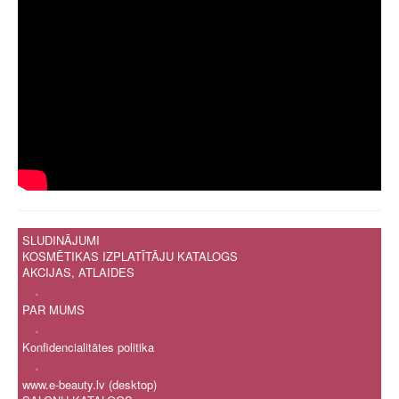
SLUDINĀJUMI
KOSMĒTIKAS IZPLATĪTĀJU KATALOGS
AKCIJAS, ATLAIDES
.
PAR MUMS
.
Konfidencialitātes politika
.
www.e-beauty.lv (desktop)