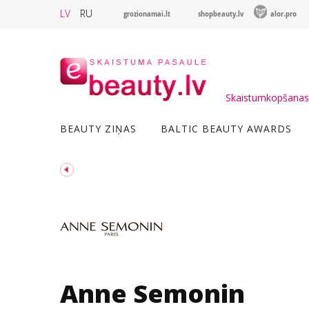
LV
RU
grozionamai.lt
shopbeauty.lv
alor.pro
Skaistumkopšanas 
BEAUTY ZIŅAS
BALTIC BEAUTY AWARDS
Anne Semonin