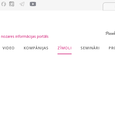
nozares informācijas portāls
VIDEO
KOMPĀNIJAS
ZĪMOLI
SEMINĀRI
PR