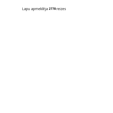
Lapu apmeklēja
reizes
2778