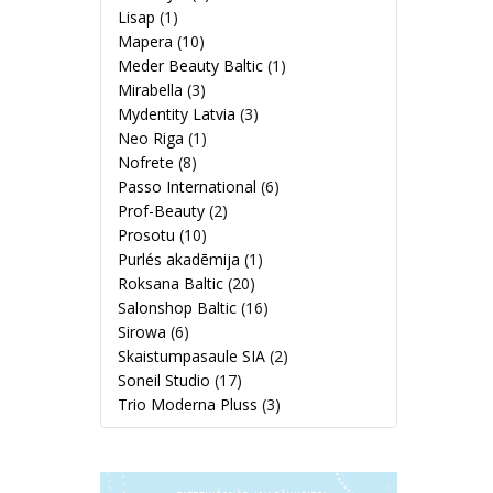
Lisap
(1)
Mapera
(10)
Meder Beauty Baltic
(1)
Mirabella
(3)
Mydentity Latvia
(3)
Neo Riga
(1)
Nofrete
(8)
Passo International
(6)
Prof-Beauty
(2)
Prosotu
(10)
Purlés akadēmija
(1)
Roksana Baltic
(20)
Salonshop Baltic
(16)
Sirowa
(6)
Skaistumpasaule SIA
(2)
Soneil Studio
(17)
Trio Moderna Pluss
(3)