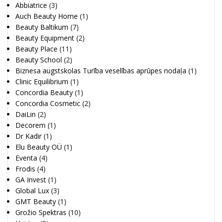
Abbiatrice
(3)
Auch Beauty Home
(1)
Beauty Baltikum
(7)
Beauty Equipment
(2)
Beauty Place
(11)
Beauty School
(2)
Biznesa augstskolas Turība veselības aprūpes nodaļa
(1)
Clinic Equilibrium
(1)
Concordia Beauty
(1)
Concordia Cosmetic
(2)
DaiLin
(2)
Decorem
(1)
Dr Kadir
(1)
Elu Beauty OÜ
(1)
Eventa
(4)
Frodis
(4)
GA Invest
(1)
Global Lux
(3)
GMT Beauty
(1)
Grožio Spektras
(10)