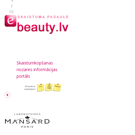
Skaistumkopšanas
nozares informācijas
portāls