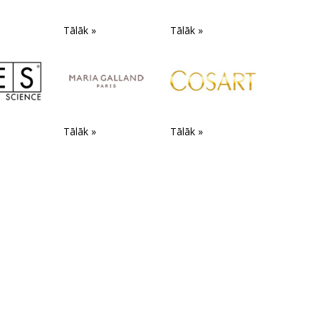
Tālāk »
Tālāk »
Tālāk »
Tālāk »