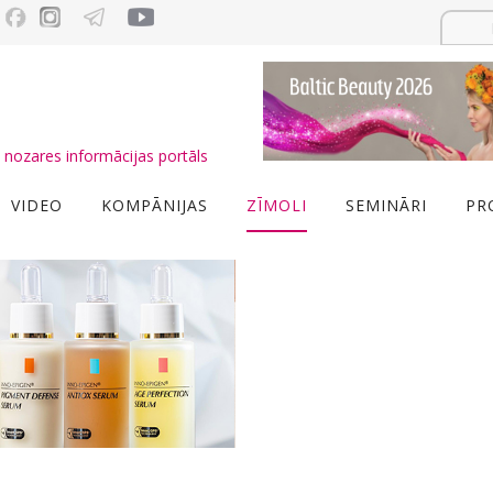
nozares informācijas portāls
VIDEO
KOMPĀNIJAS
ZĪMOLI
SEMINĀRI
PR