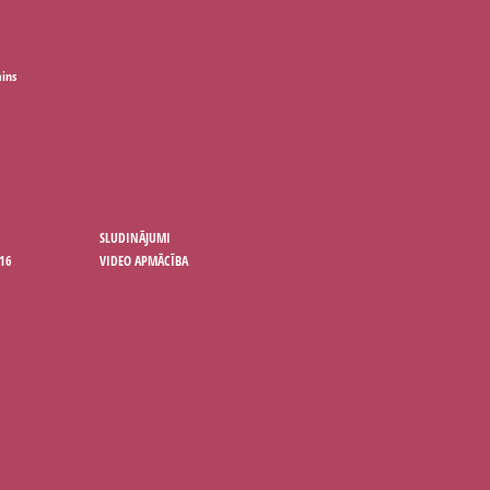
ains
SLUDINĀJUMI
16
VIDEO APMĀCĪBA