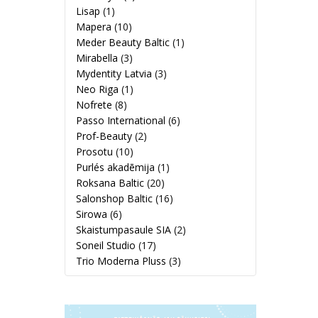
Lisap
(1)
Mapera
(10)
Meder Beauty Baltic
(1)
Mirabella
(3)
Mydentity Latvia
(3)
Neo Riga
(1)
Nofrete
(8)
Passo International
(6)
Prof-Beauty
(2)
Prosotu
(10)
Purlés akadēmija
(1)
Roksana Baltic
(20)
Salonshop Baltic
(16)
Sirowa
(6)
Skaistumpasaule SIA
(2)
Soneil Studio
(17)
Trio Moderna Pluss
(3)