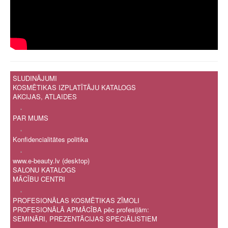
SLUDINĀJUMI
KOSMĒTIKAS IZPLATĪTĀJU KATALOGS
AKCIJAS, ATLAIDES
.
PAR MUMS
.
Konfidencialitātes politika
.
www.e-beauty.lv (desktop)
SALONU KATALOGS
MĀCĪBU CENTRI
.
PROFESIONĀLAS KOSMĒTIKAS ZĪMOLI
PROFESIONĀLĀ APMĀCĪBA pēc profesijām:
SEMINĀRI, PREZENTĀCIJAS SPECIĀLISTIEM