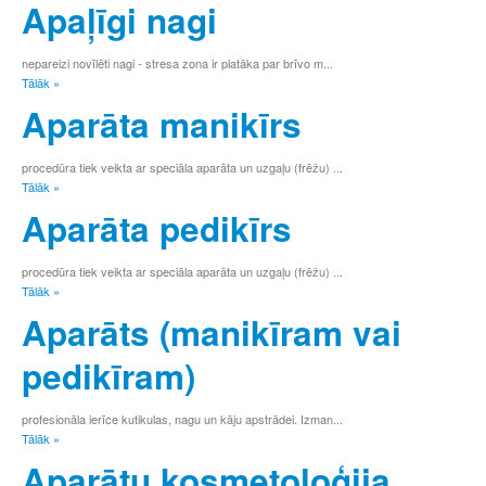
Apaļīgi nagi
nepareizi novīlēti nagi - stresa zona ir platāka par brīvo m...
Tālāk »
Aparāta manikīrs
procedūra tiek veikta ar speciāla aparāta un uzgaļu (frēžu) ...
Tālāk »
Aparāta pedikīrs
procedūra tiek veikta ar speciāla aparāta un uzgaļu (frēžu) ...
Tālāk »
Aparāts (manikīram vai
pedikīram)
profesionāla ierīce kutikulas, nagu un kāju apstrādei. Izman...
Tālāk »
Aparātu kosmetoloģija