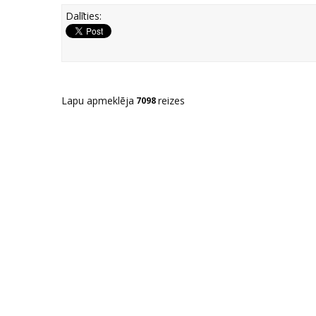
Dalīties:
Lapu apmeklēja
reizes
7098