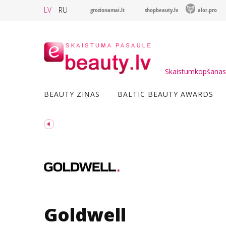
LV
RU
grozionamai.lt
shopbeauty.lv
alor.pro
Skaistumkopšanas 
BEAUTY ZIŅAS
BALTIC BEAUTY AWARDS
Goldwell