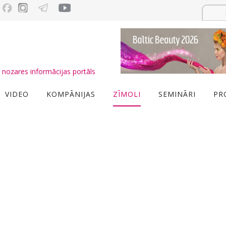
nozares informācijas portāls
VIDEO
KOMPĀNIJAS
ZĪMOLI
SEMINĀRI
PR