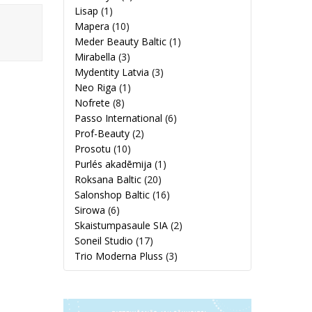
Lisap
(1)
Mapera
(10)
Meder Beauty Baltic
(1)
Mirabella
(3)
Mydentity Latvia
(3)
Neo Riga
(1)
Nofrete
(8)
Passo International
(6)
Prof-Beauty
(2)
Prosotu
(10)
Purlés akadēmija
(1)
Roksana Baltic
(20)
Salonshop Baltic
(16)
Sirowa
(6)
Skaistumpasaule SIA
(2)
Soneil Studio
(17)
Trio Moderna Pluss
(3)