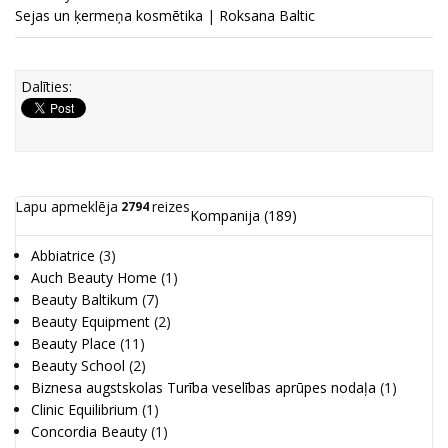
Sejas un ķermeņa kosmētika
|
Roksana Baltic
Dalīties:
Lapu apmeklēja
reizes
2794
Kompanija
(189)
Abbiatrice
(3)
Auch Beauty Home
(1)
Beauty Baltikum
(7)
Beauty Equipment
(2)
Beauty Place
(11)
Beauty School
(2)
Biznesa augstskolas Turība veselības aprūpes nodaļa
(1)
Clinic Equilibrium
(1)
Concordia Beauty
(1)