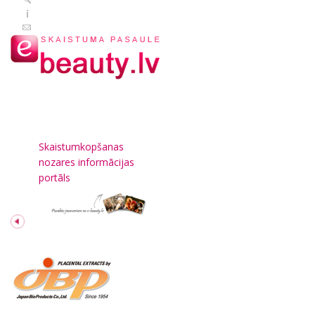
Skaistumkopšanas
nozares informācijas
portāls