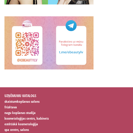
UZŅĒMUMU KATALOGS
skaistumkopšanas salons
frizētava
nagu kopšanas studija
kosmetoloģijas centrs, kabinets
estētiskā kosmetoloģija
spa centrs, salons