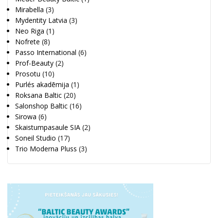
Mirabella
(3)
Mydentity Latvia
(3)
Neo Riga
(1)
Nofrete
(8)
Passo International
(6)
Prof-Beauty
(2)
Prosotu
(10)
Purlés akadēmija
(1)
Roksana Baltic
(20)
Salonshop Baltic
(16)
Sirowa
(6)
Skaistumpasaule SIA
(2)
Soneil Studio
(17)
Trio Moderna Pluss
(3)