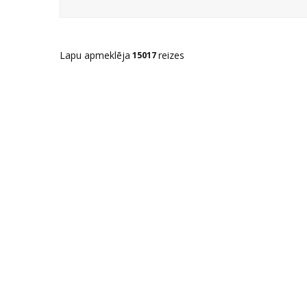
Lapu apmeklēja
reizes
15017