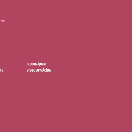
ains
SLUDINĀJUMI
16
VIDEO APMĀCĪBA