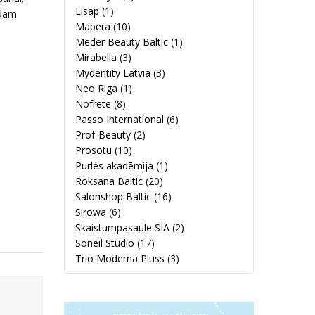
Lisap
(1)
ādām
Mapera
(10)
Meder Beauty Baltic
(1)
Mirabella
(3)
Mydentity Latvia
(3)
Neo Riga
(1)
Nofrete
(8)
Passo International
(6)
Prof-Beauty
(2)
Prosotu
(10)
Purlés akadēmija
(1)
Roksana Baltic
(20)
Salonshop Baltic
(16)
Sirowa
(6)
Skaistumpasaule SIA
(2)
Soneil Studio
(17)
Trio Moderna Pluss
(3)