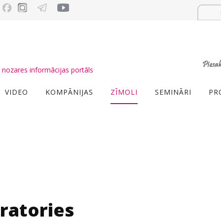
nozares informācijas portāls
VIDEO
KOMPĀNIJAS
ZĪMOLI
SEMINĀRI
PR
ratories