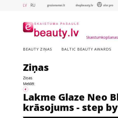
LV
RU
grozionamai.lt
shopbeauty.lv
alor.pro
Skaistumkopšanas 
BEAUTY ZIŅAS
BALTIC BEAUTY AWARDS
Ziņas
Ziņas
Meklēt
Lakme Glaze Neo Bl
krāsojums - step by