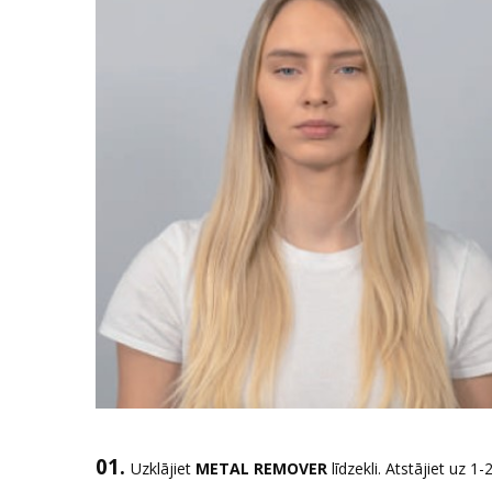
01.
Uzklājiet
METAL REMOVER
līdzekli. Atstājiet uz 1