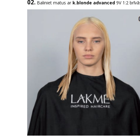
02.
Baliniet matus ar
k.blonde advanced
9V 1:2 brīv