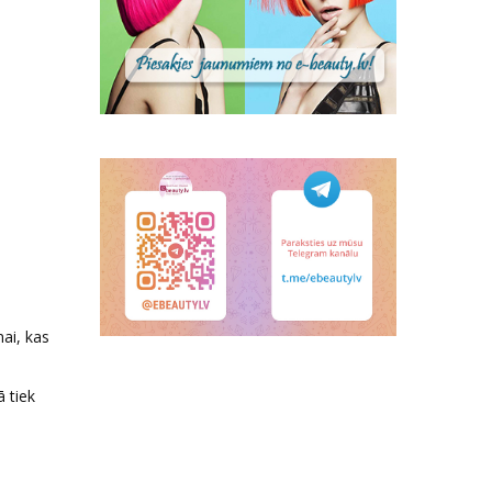
mai, kas
 tiek