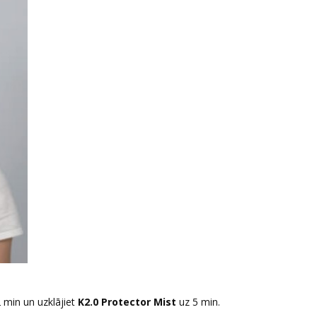
-2 min un uzklājiet
K2.0 Protector Mist
uz 5 min.