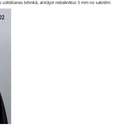
ās uzklāšanas tehnikā, atstājot nebalinātus 5 mm no saknēm.