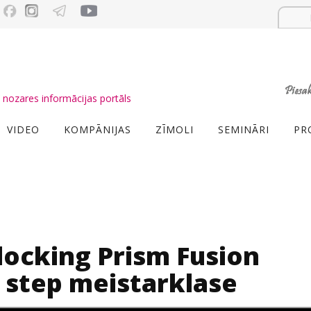
nozares informācijas portāls
VIDEO
KOMPĀNIJAS
ZĪMOLI
SEMINĀRI
PR
ocking Prism Fusion
 step meistarklase