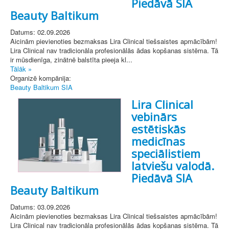
Piedāvā SIA
Beauty Baltikum
Datums: 02.09.2026
Aicinām pievienoties bezmaksas Lira Clinical tiešsaistes apmācībām!
Lira Clinical nav tradicionāla profesionālās ādas kopšanas sistēma. Tā
ir mūsdienīga, zinātnē balstīta pieeja kl...
Tālāk »
Organizē kompānija:
Beauty Baltikum SIA
Lira Clinical
vebinārs
estētiskās
medicīnas
speciālistiem
latviešu valodā.
Piedāvā SIA
Beauty Baltikum
Datums: 03.09.2026
Aicinām pievienoties bezmaksas Lira Clinical tiešsaistes apmācībām!
Lira Clinical nav tradicionāla profesionālās ādas kopšanas sistēma. Tā