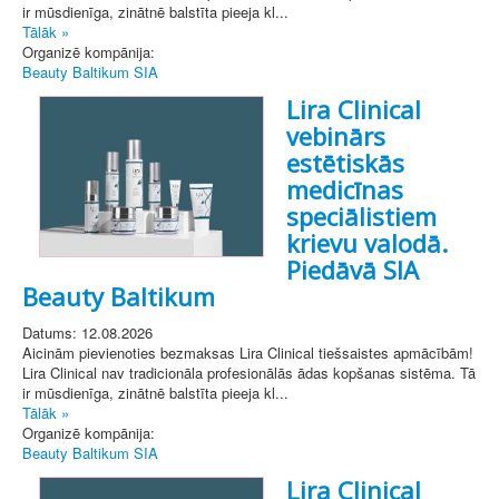
ir mūsdienīga, zinātnē balstīta pieeja kl...
Tālāk »
Organizē kompānija:
Beauty Baltikum SIA
Lira Clinical
vebinārs
estētiskās
medicīnas
speciālistiem
krievu valodā.
Piedāvā SIA
Beauty Baltikum
Datums: 12.08.2026
Aicinām pievienoties bezmaksas Lira Clinical tiešsaistes apmācībām!
Lira Clinical nav tradicionāla profesionālās ādas kopšanas sistēma. Tā
ir mūsdienīga, zinātnē balstīta pieeja kl...
Tālāk »
Organizē kompānija:
Beauty Baltikum SIA
Lira Clinical