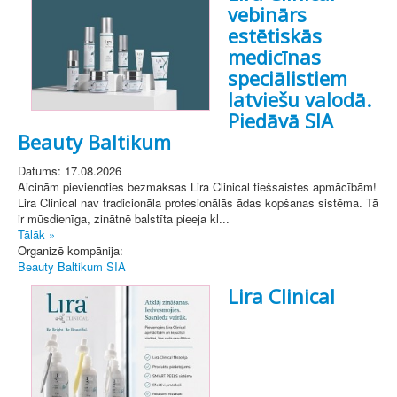
vebinārs
estētiskās
medicīnas
speciālistiem
latviešu valodā.
Piedāvā SIA
Beauty Baltikum
Datums: 17.08.2026
Aicinām pievienoties bezmaksas Lira Clinical tiešsaistes apmācībām!
Lira Clinical nav tradicionāla profesionālās ādas kopšanas sistēma. Tā
ir mūsdienīga, zinātnē balstīta pieeja kl...
Tālāk »
Organizē kompānija:
Beauty Baltikum SIA
Lira Clinical