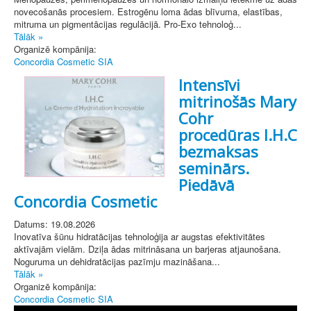
novecošanās procesiem. Estrogēnu loma ādas blīvuma, elastības,
mitruma un pigmentācijas regulācijā. Pro-Exo tehnoloģ...
Tālāk »
Organizē kompānija:
Concordia Cosmetic SIA
Intensīvi
mitrinošās Mary
Cohr
procedūras I.H.C
bezmaksas
seminārs.
Piedāvā
Concordia Cosmetic
Datums: 19.08.2026
Inovatīva šūnu hidratācijas tehnoloģija ar augstas efektivitātes
aktīvajām vielām. Dziļa ādas mitrināsana un barjeras atjaunošana.
Noguruma un dehidratācijas pazīmju mazināšana...
Tālāk »
Organizē kompānija:
Concordia Cosmetic SIA