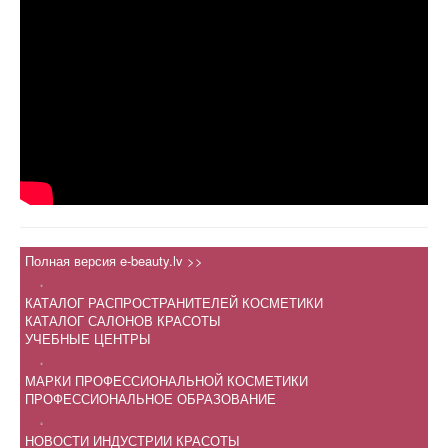
Полная версия e-beauty.lv >>
.
КАТАЛОГ РАСПРОСТРАНИТЕЛЕЙ КОСМЕТИКИ
КАТАЛОГ САЛОНОВ КРАСОТЫ
УЧЕБНЫЕ ЦЕНТРЫ
.
МАРКИ ПРОФЕССИОНАЛЬНОЙ КОСМЕТИКИ
ПРОФЕССИОНАЛЬНОЕ ОБРАЗОВАНИЕ
.
НОВОСТИ ИНДУСТРИИ КРАСОТЫ