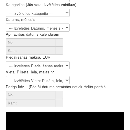
Kategorijas (Jūs varat izvēlēties vairākus)
Datums, mēnesis
Apmācības datums kalendarām
Piedalīšanas maksa, EUR
Vieta: Pilsēta, Iela, mājas nr.
Derīgs līdz... (Pēc šī datuma seminārs netiek rādīts portālā.