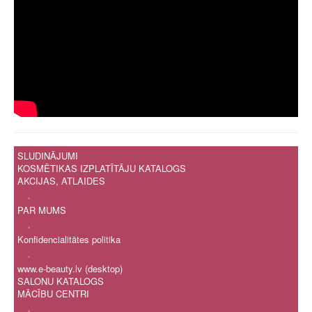
SLUDINĀJUMI
KOSMĒTIKAS IZPLATĪTĀJU KATALOGS
AKCIJAS, ATLAIDES
.
PAR MUMS
.
Konfidencialitātes politika
.
www.e-beauty.lv (desktop)
SALONU KATALOGS
MĀCĪBU CENTRI
.