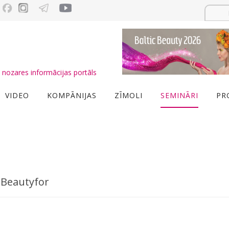
nozares informācijas portāls
VIDEO
KOMPĀNIJAS
ZĪMOLI
SEMINĀRI
PR
u Beautyfor