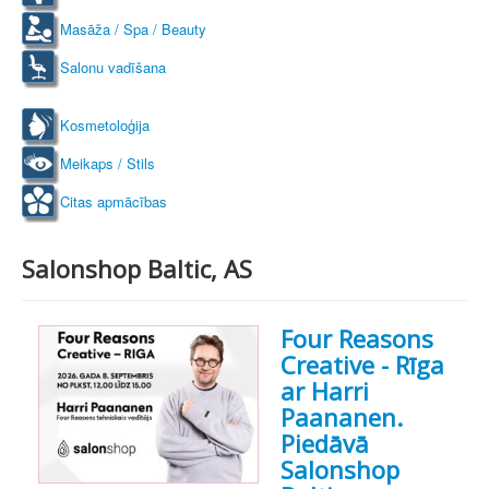
Masāža / Spa / Beauty
Salonu vadīšana
Kosmetoloģija
Meikaps / Stils
Citas apmācības
Salonshop Baltic, AS
Four Reasons
Creative - Rīga
ar Harri
Paananen.
Piedāvā
Salonshop