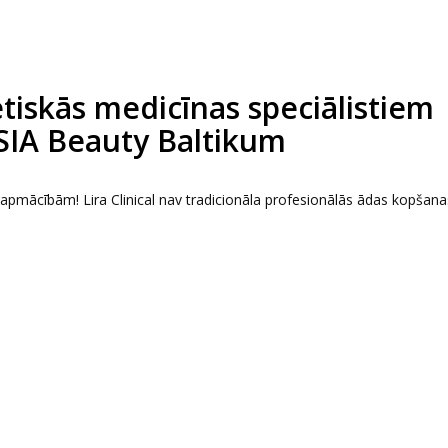
tētiskās medicīnas speciālistiem
 SIA Beauty Baltikum
s apmācībām! Lira Clinical nav tradicionāla profesionālās ādas kopšana