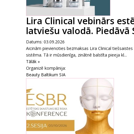
Lira Clinical vebinārs es
latviešu valodā. Piedāvā
Datums: 03.09.2026
Aicinām pievienoties bezmaksas Lira Clinical tiešsaiste
sistēma. Tā ir mūsdienīga, zinātnē balstīta pieeja kl...
Tālāk »
Organizē kompānija:
Beauty Baltikum SIA