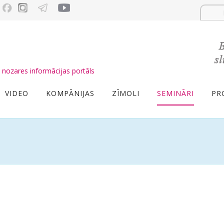
nozares informācijas portāls
VIDEO
KOMPĀNIJAS
ZĪMOLI
SEMINĀRI
PR