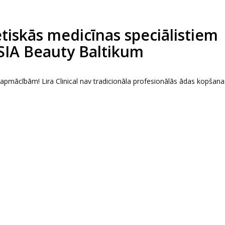
tētiskās medicīnas speciālistiem
 SIA Beauty Baltikum
s apmācībām! Lira Clinical nav tradicionāla profesionālās ādas kopšana