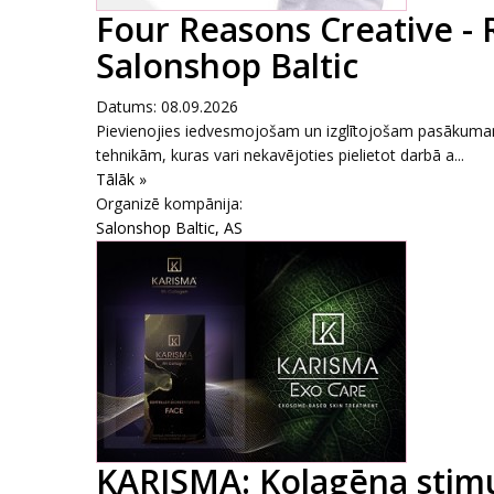
Four Reasons Creative - 
Salonshop Baltic
Datums: 08.09.2026
Pievienojies iedvesmojošam un izglītojošam pasākumam,
tehnikām, kuras vari nekavējoties pielietot darbā a...
Tālāk »
Organizē kompānija:
Salonshop Baltic, AS
KARISMA: Kolagēna stimul