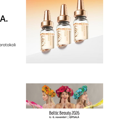
A.
protokoli