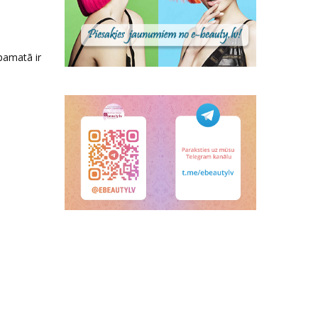
pamatā ir