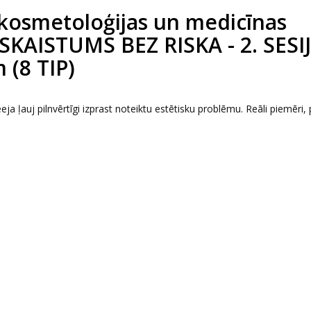
kosmetoloģijas un medicīnas
 SKAISTUMS BEZ RISKA - 2. SESIJ
 (8 TIP)
eeja ļauj pilnvērtīgi izprast noteiktu estētisku problēmu. Reāli piemēri, 