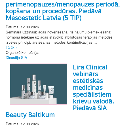
perimenopauzes/menopauzes periodā,
kopšana un procedūras. Piedāvā
Mesoestetic Latvia (5 TIP)
Datums: 12.08.2026
Seminārā uzzināsi: ādas novērtēšana, risinājumu piemeklēšana;
hormonu ietekme uz ādas stāvokli; atbilstošas terapijas metodes
izvēles principi; ārstēšanas metodes kontrindikācijas,...
Tālāk »
Organizē kompānija:
Dinastija SIA
Lira Clinical
vebinārs
estētiskās
medicīnas
speciālistiem
krievu valodā.
Piedāvā SIA
Beauty Baltikum
Datums: 12.08.2026