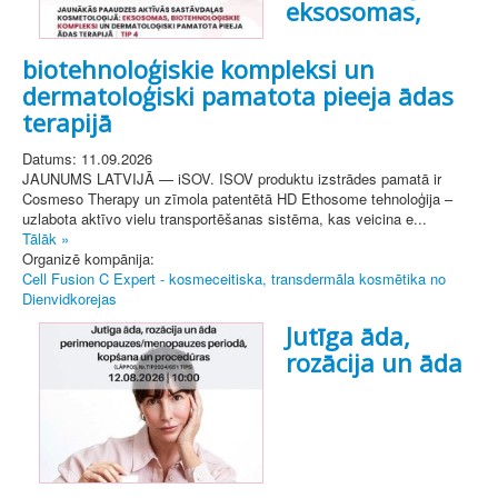
eksosomas,
biotehnoloģiskie kompleksi un
dermatoloģiski pamatota pieeja ādas
terapijā
Datums: 11.09.2026
JAUNUMS LATVIJĀ — iSOV. ISOV produktu izstrādes pamatā ir
Cosmeso Therapy un zīmola patentētā HD Ethosome tehnoloģija –
uzlabota aktīvo vielu transportēšanas sistēma, kas veicina e...
Tālāk »
Organizē kompānija:
Cell Fusion C Expert - kosmeceitiska, transdermāla kosmētika no
Dienvidkorejas
Jutīga āda,
rozācija un āda