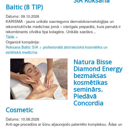
Baltic (8 TIP)
Datums: 09.10.2026
KARISMA - jauns unikāls sasniegums dermatokosmetoloģijas un
rekonstruktīvās medicīnas jomā – vienīgais preparāts, kura pamatā ir
rekombinants cilvēka tipa kolagēns. Unikāls sastāvs...
Tālāk »
Organizē kompānija:
Roksana Baltic SIA > profesionālā ārstnieciskā kosmētika un
estētiskā medicīna
Natura Bisse
Diamond Energy
bezmaksas
kosmētikas
seminārs.
Piedāvā
Concordia
Cosmetic
Datums: 10.08.2026
Anti-age procedūra ar šūnu atjaunojošo patentēto kompleksu. Ādas un