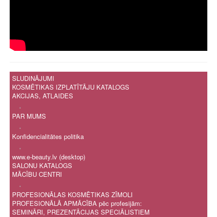
SLUDINĀJUMI
KOSMĒTIKAS IZPLATĪTĀJU KATALOGS
AKCIJAS, ATLAIDES
.
PAR MUMS
.
Konfidencialitātes politika
.
www.e-beauty.lv (desktop)
SALONU KATALOGS
MĀCĪBU CENTRI
.
PROFESIONĀLAS KOSMĒTIKAS ZĪMOLI
PROFESIONĀLĀ APMĀCĪBA pēc profesijām:
SEMINĀRI, PREZENTĀCIJAS SPECIĀLISTIEM