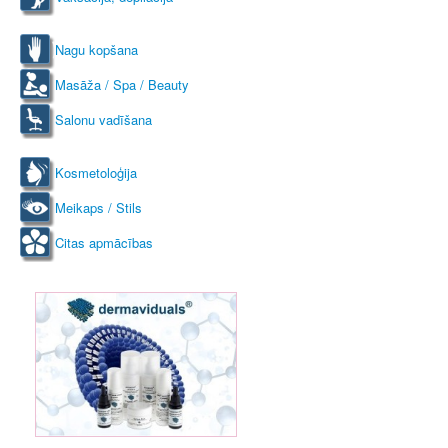
Nagu kopšana
Masāža / Spa / Beauty
Salonu vadīšana
Kosmetoloģija
Meikaps / Stils
Citas apmācības