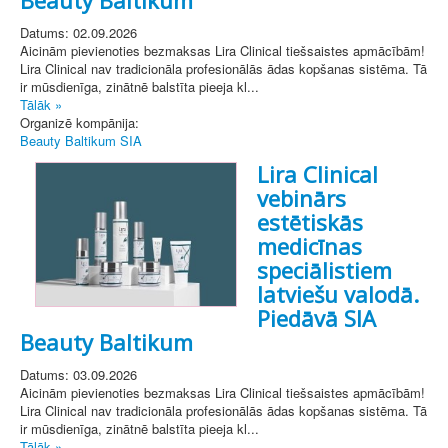
Datums: 02.09.2026
Aicinām pievienoties bezmaksas Lira Clinical tiešsaistes apmācībām!
Lira Clinical nav tradicionāla profesionālās ādas kopšanas sistēma. Tā
ir mūsdienīga, zinātnē balstīta pieeja kl...
Tālāk »
Organizē kompānija:
Beauty Baltikum SIA
Lira Clinical
vebinārs
estētiskās
medicīnas
speciālistiem
latviešu valodā.
Piedāvā SIA
Beauty Baltikum
Datums: 03.09.2026
Aicinām pievienoties bezmaksas Lira Clinical tiešsaistes apmācībām!
Lira Clinical nav tradicionāla profesionālās ādas kopšanas sistēma. Tā
ir mūsdienīga, zinātnē balstīta pieeja kl...
Tālāk »