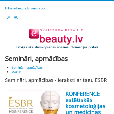
Pilnā e-beauty.lv versija >>
LV
RU
Latvijas skaistumkopšanas nozares informācijas portāls
Semināri, apmācības
Semināri, apmācības
Meklēt
Semināri, apmācības - ieraksti ar tagu ESBR
KONFERENCE
estētiskās
kosmetoloģijas
un medicīnas