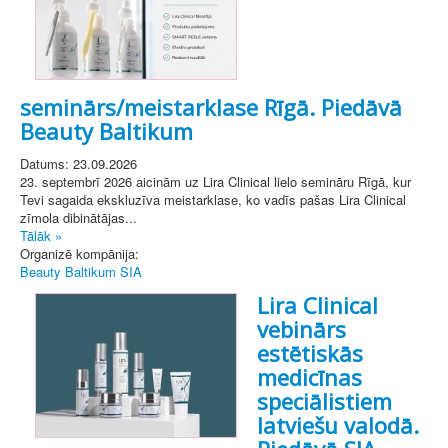
seminārs/meistarklase Rīgā. Piedāvā
Beauty Baltikum
Datums: 23.09.2026
23. septembrī 2026 aicinām uz Lira Clinical lielo semināru Rīgā, kur
Tevi sagaida ekskluzīva meistarklase, ko vadīs pašas Lira Clinical
zīmola dibinātājas...
Tālāk »
Organizē kompānija:
Beauty Baltikum SIA
Lira Clinical
vebinārs
estētiskās
medicīnas
speciālistiem
latviešu valodā.