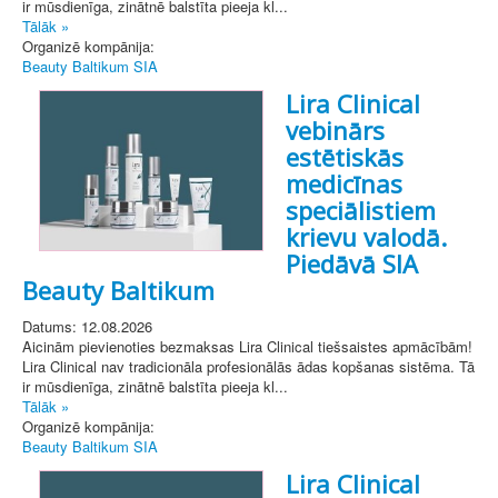
ir mūsdienīga, zinātnē balstīta pieeja kl...
Tālāk »
Organizē kompānija:
Beauty Baltikum SIA
Lira Clinical
vebinārs
estētiskās
medicīnas
speciālistiem
krievu valodā.
Piedāvā SIA
Beauty Baltikum
Datums: 12.08.2026
Aicinām pievienoties bezmaksas Lira Clinical tiešsaistes apmācībām!
Lira Clinical nav tradicionāla profesionālās ādas kopšanas sistēma. Tā
ir mūsdienīga, zinātnē balstīta pieeja kl...
Tālāk »
Organizē kompānija:
Beauty Baltikum SIA
Lira Clinical