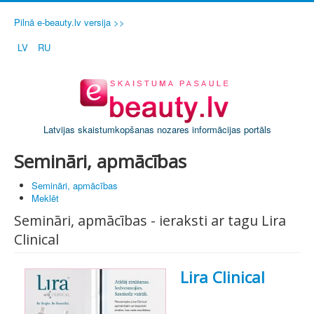
Pilnā e-beauty.lv versija >>
LV
RU
Latvijas skaistumkopšanas nozares informācijas portāls
Semināri, apmācības
Semināri, apmācības
Meklēt
Semināri, apmācības - ieraksti ar tagu Lira
Clinical
Lira Clinical