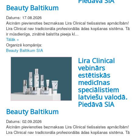
Piedāvā SIA
Beauty Baltikum
Datums: 17.08.2026
Aicinām pievienoties bezmaksas Lira Clinical tiešsaistes apmācībām!
Lira Clinical nav tradicionāla profesionālās ādas kopšanas sistēma. Tā
ir mūsdienīga, zinātnē balstīta pieeja kl...
Tālāk »
Organizē kompānija:
Beauty Baltikum SIA
Lira Clinical
vebinārs
estētiskās
medicīnas
speciālistiem
latviešu valodā.
Piedāvā SIA
Beauty Baltikum
Datums: 02.09.2026
Aicinām pievienoties bezmaksas Lira Clinical tiešsaistes apmācībām!
Lira Clinical nav tradicionāla profesionālās ādas kopšanas sistēma. Tā