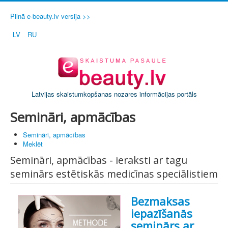
Pilnā e-beauty.lv versija >>
LV
RU
Latvijas skaistumkopšanas nozares informācijas portāls
Semināri, apmācības
Semināri, apmācības
Meklēt
Semināri, apmācības - ieraksti ar tagu
seminārs estētiskās medicīnas speciālistiem
Bezmaksas
iepazīšanās
seminārs ar