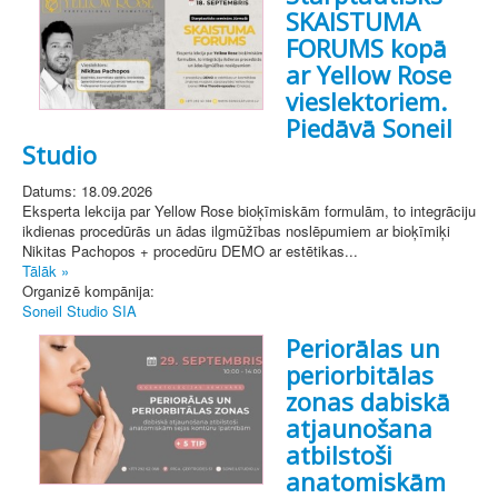
SKAISTUMA
FORUMS kopā
ar Yellow Rose
vieslektoriem.
Piedāvā Soneil
Studio
Datums: 18.09.2026
Eksperta lekcija par Yellow Rose bioķīmiskām formulām, to integrāciju
ikdienas procedūrās un ādas ilgmūžības noslēpumiem ar bioķīmiķi
Nikitas Pachopos + procedūru DEMO ar estētikas...
Tālāk »
Organizē kompānija:
Soneil Studio SIA
Periorālas un
periorbitālas
zonas dabiskā
atjaunošana
atbilstoši
anatomiskām