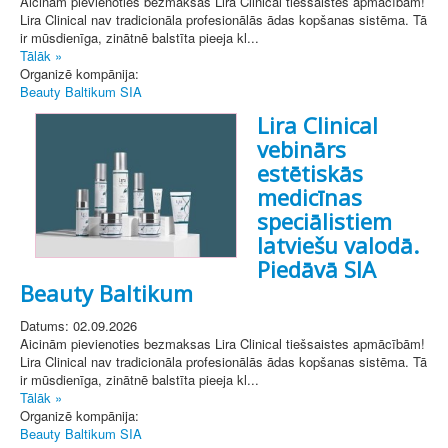
Aicinām pievienoties bezmaksas Lira Clinical tiešsaistes apmācībām!
Lira Clinical nav tradicionāla profesionālās ādas kopšanas sistēma. Tā
ir mūsdienīga, zinātnē balstīta pieeja kl...
Tālāk »
Organizē kompānija:
Beauty Baltikum SIA
Lira Clinical
vebinārs
estētiskās
medicīnas
speciālistiem
latviešu valodā.
Piedāvā SIA
Beauty Baltikum
Datums: 02.09.2026
Aicinām pievienoties bezmaksas Lira Clinical tiešsaistes apmācībām!
Lira Clinical nav tradicionāla profesionālās ādas kopšanas sistēma. Tā
ir mūsdienīga, zinātnē balstīta pieeja kl...
Tālāk »
Organizē kompānija:
Beauty Baltikum SIA