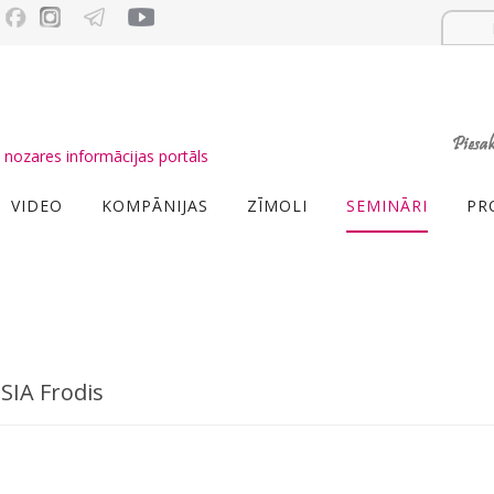
nozares informācijas portāls
VIDEO
KOMPĀNIJAS
ZĪMOLI
SEMINĀRI
PR
 SIA Frodis