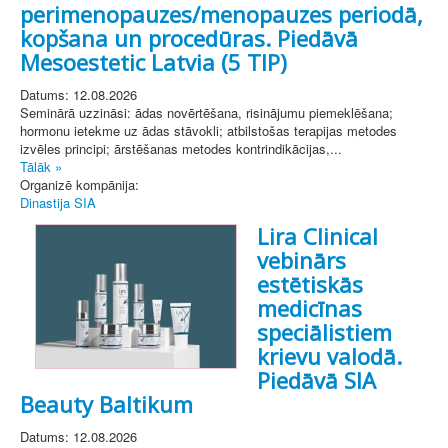
perimenopauzes/menopauzes periodā,
kopšana un procedūras. Piedāvā
Mesoestetic Latvia (5 TIP)
Datums: 12.08.2026
Seminārā uzzināsi: ādas novērtēšana, risinājumu piemeklēšana;
hormonu ietekme uz ādas stāvokli; atbilstošas terapijas metodes
izvēles principi; ārstēšanas metodes kontrindikācijas,...
Tālāk »
Organizē kompānija:
Dinastija SIA
Lira Clinical
vebinārs
estētiskās
medicīnas
speciālistiem
krievu valodā.
Piedāvā SIA
Beauty Baltikum
Datums: 12.08.2026