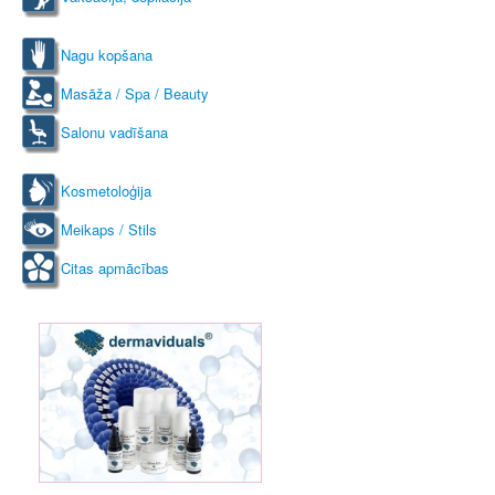
Nagu kopšana
Masāža / Spa / Beauty
Salonu vadīšana
Kosmetoloģija
Meikaps / Stils
Citas apmācības