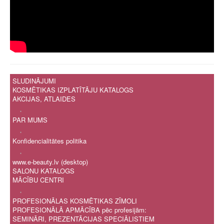
SLUDINĀJUMI
KOSMĒTIKAS IZPLATĪTĀJU KATALOGS
AKCIJAS, ATLAIDES
.
PAR MUMS
.
Konfidencialitātes politika
.
www.e-beauty.lv (desktop)
SALONU KATALOGS
MĀCĪBU CENTRI
.
PROFESIONĀLAS KOSMĒTIKAS ZĪMOLI
PROFESIONĀLĀ APMĀCĪBA pēc profesijām:
SEMINĀRI, PREZENTĀCIJAS SPECIĀLISTIEM