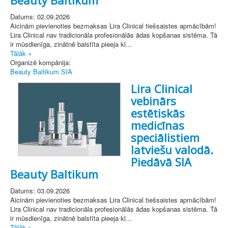
Datums: 02.09.2026
Aicinām pievienoties bezmaksas Lira Clinical tiešsaistes apmācībām!
Lira Clinical nav tradicionāla profesionālās ādas kopšanas sistēma. Tā
ir mūsdienīga, zinātnē balstīta pieeja kl...
Tālāk »
Organizē kompānija:
Beauty Baltikum SIA
Lira Clinical
vebinārs
estētiskās
medicīnas
speciālistiem
latviešu valodā.
Piedāvā SIA
Beauty Baltikum
Datums: 03.09.2026
Aicinām pievienoties bezmaksas Lira Clinical tiešsaistes apmācībām!
Lira Clinical nav tradicionāla profesionālās ādas kopšanas sistēma. Tā
ir mūsdienīga, zinātnē balstīta pieeja kl...
Tālāk »