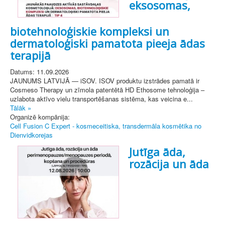
eksosomas,
biotehnoloģiskie kompleksi un
dermatoloģiski pamatota pieeja ādas
terapijā
Datums: 11.09.2026
JAUNUMS LATVIJĀ — iSOV. ISOV produktu izstrādes pamatā ir
Cosmeso Therapy un zīmola patentētā HD Ethosome tehnoloģija –
uzlabota aktīvo vielu transportēšanas sistēma, kas veicina e...
Tālāk »
Organizē kompānija:
Cell Fusion C Expert - kosmeceitiska, transdermāla kosmētika no
Dienvidkorejas
Jutīga āda,
rozācija un āda