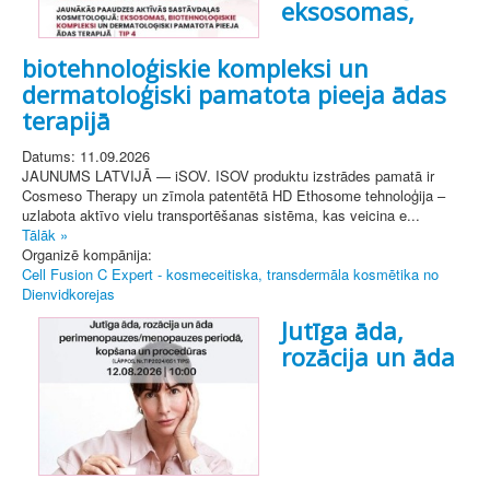
eksosomas,
biotehnoloģiskie kompleksi un
dermatoloģiski pamatota pieeja ādas
terapijā
Datums: 11.09.2026
JAUNUMS LATVIJĀ — iSOV. ISOV produktu izstrādes pamatā ir
Cosmeso Therapy un zīmola patentētā HD Ethosome tehnoloģija –
uzlabota aktīvo vielu transportēšanas sistēma, kas veicina e...
Tālāk »
Organizē kompānija:
Cell Fusion C Expert - kosmeceitiska, transdermāla kosmētika no
Dienvidkorejas
Jutīga āda,
rozācija un āda