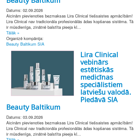
Datums: 02.09.2026
Aicinām pievienoties bezmaksas Lira Clinical tiešsaistes apmācībām!
Lira Clinical nav tradicionāla profesionālās ādas kopšanas sistēma. Tā
ir mūsdienīga, zinātnē balstīta pieeja kl...
Tālāk »
Organizē kompānija:
Beauty Baltikum SIA
Lira Clinical
vebinārs
estētiskās
medicīnas
speciālistiem
latviešu valodā.
Piedāvā SIA
Beauty Baltikum
Datums: 03.09.2026
Aicinām pievienoties bezmaksas Lira Clinical tiešsaistes apmācībām!
Lira Clinical nav tradicionāla profesionālās ādas kopšanas sistēma. Tā
ir mūsdienīga, zinātnē balstīta pieeja kl...
Tālāk »