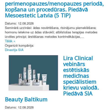
perimenopauzes/menopauzes periodā,
kopšana un procedūras. Piedāvā
Mesoestetic Latvia (5 TIP)
Datums: 12.08.2026
Seminārā uzzināsi: ādas novērtēšana, risinājumu piemeklēšana;
hormonu ietekme uz ādas stāvokli; atbilstošas terapijas metodes
izvēles principi; ārstēšanas metodes kontrindikācijas,...
Tālāk »
Organizē kompānija:
Dinastija SIA
Lira Clinical
vebinārs
estētiskās
medicīnas
speciālistiem
krievu valodā.
Piedāvā SIA
Beauty Baltikum
Datums: 12.08.2026