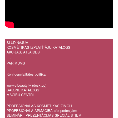
SLUDINĀJUMI
KOSMĒTIKAS IZPLATĪTĀJU KATALOGS
AKCIJAS, ATLAIDES
.
PAR MUMS
.
Konfidencialitātes politika
.
www.e-beauty.lv (desktop)
SALONU KATALOGS
MĀCĪBU CENTRI
.
PROFESIONĀLAS KOSMĒTIKAS ZĪMOLI
PROFESIONĀLĀ APMĀCĪBA pēc profesijām:
SEMINĀRI, PREZENTĀCIJAS SPECIĀLISTIEM