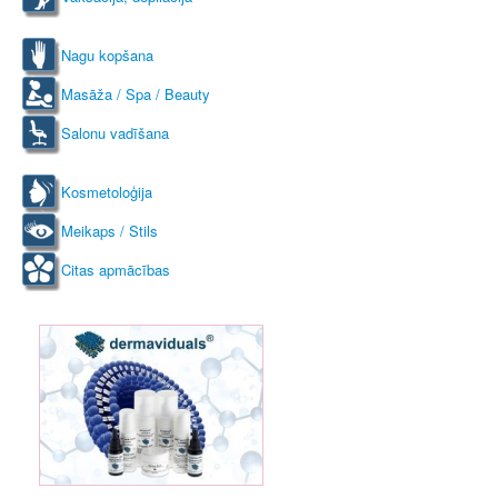
Nagu kopšana
Masāža / Spa / Beauty
Salonu vadīšana
Kosmetoloģija
Meikaps / Stils
Citas apmācības