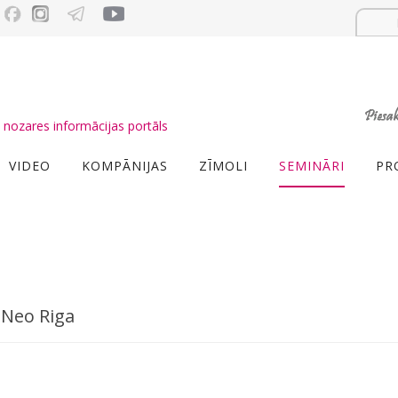
nozares informācijas portāls
VIDEO
KOMPĀNIJAS
ZĪMOLI
SEMINĀRI
PR
 Neo Riga