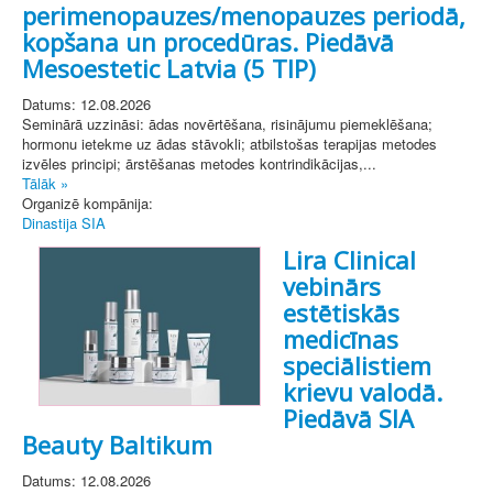
perimenopauzes/menopauzes periodā,
kopšana un procedūras. Piedāvā
Mesoestetic Latvia (5 TIP)
Datums: 12.08.2026
Seminārā uzzināsi: ādas novērtēšana, risinājumu piemeklēšana;
hormonu ietekme uz ādas stāvokli; atbilstošas terapijas metodes
izvēles principi; ārstēšanas metodes kontrindikācijas,...
Tālāk »
Organizē kompānija:
Dinastija SIA
Lira Clinical
vebinārs
estētiskās
medicīnas
speciālistiem
krievu valodā.
Piedāvā SIA
Beauty Baltikum
Datums: 12.08.2026