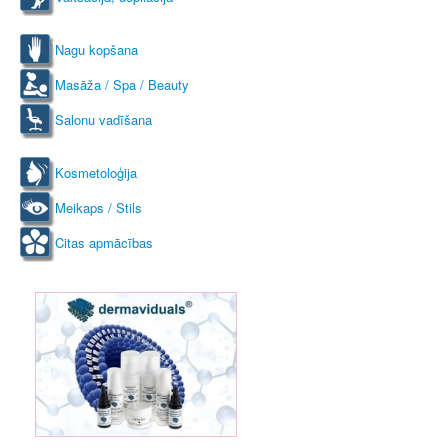
Nagu kopšana
Masāža / Spa / Beauty
Salonu vadīšana
Kosmetoloģija
Meikaps / Stils
Citas apmācības