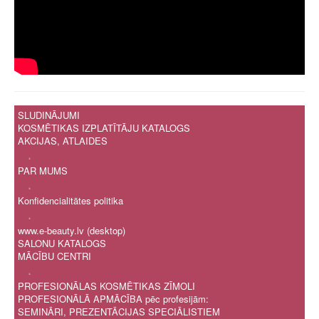
SLUDINĀJUMI
KOSMĒTIKAS IZPLATĪTĀJU KATALOGS
AKCIJAS, ATLAIDES
.
PAR MUMS
.
Konfidencialitātes politika
.
www.e-beauty.lv (desktop)
SALONU KATALOGS
MĀCĪBU CENTRI
.
PROFESIONĀLAS KOSMĒTIKAS ZĪMOLI
PROFESIONĀLĀ APMĀCĪBA pēc profesijām:
SEMINĀRI, PREZENTĀCIJAS SPECIĀLISTIEM