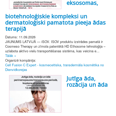
eksosomas,
biotehnoloģiskie kompleksi un
dermatoloģiski pamatota pieeja ādas
terapijā
Datums: 11.09.2026
JAUNUMS LATVIJĀ — iSOV. ISOV produktu izstrādes pamatā ir
Cosmeso Therapy un zīmola patentētā HD Ethosome tehnoloģija –
uzlabota aktīvo vielu transportēšanas sistēma, kas veicina e...
Tālāk »
Organizē kompānija:
Cell Fusion C Expert - kosmeceitiska, transdermāla kosmētika no
Dienvidkorejas
Jutīga āda,
rozācija un āda