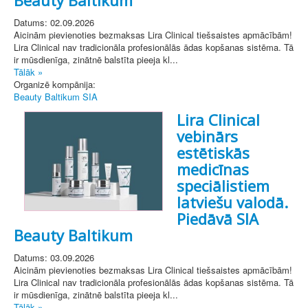
Datums: 02.09.2026
Aicinām pievienoties bezmaksas Lira Clinical tiešsaistes apmācībām!
Lira Clinical nav tradicionāla profesionālās ādas kopšanas sistēma. Tā
ir mūsdienīga, zinātnē balstīta pieeja kl...
Tālāk »
Organizē kompānija:
Beauty Baltikum SIA
Lira Clinical
vebinārs
estētiskās
medicīnas
speciālistiem
latviešu valodā.
Piedāvā SIA
Beauty Baltikum
Datums: 03.09.2026
Aicinām pievienoties bezmaksas Lira Clinical tiešsaistes apmācībām!
Lira Clinical nav tradicionāla profesionālās ādas kopšanas sistēma. Tā
ir mūsdienīga, zinātnē balstīta pieeja kl...
Tālāk »