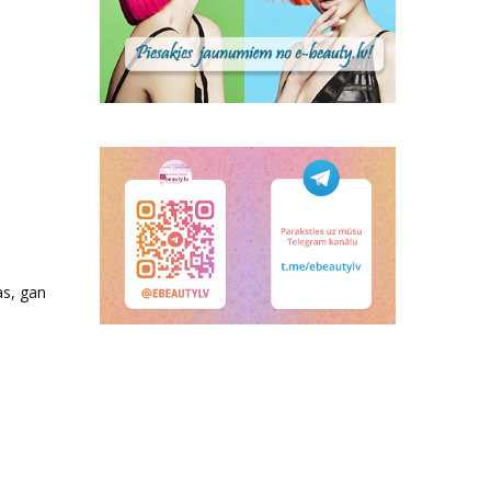
as, gan