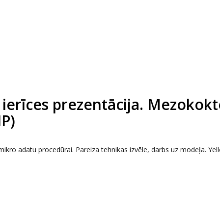
ierīces prezentācija. Mezokokte
IP)
ikro adatu procedūrai. Pareiza tehnikas izvēle, darbs uz modeļa. Ye