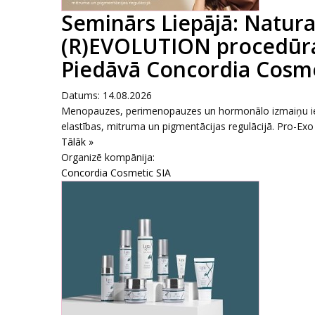
Seminārs Liepājā: Natura
(R)EVOLUTION procedūra 
Piedāvā Concordia Cosmet
Datums: 14.08.2026
Menopauzes, perimenopauzes un hormonālo izmaiņu ie
elastības, mitruma un pigmentācijas regulācijā. Pro-Exo 
Tālāk »
Organizē kompānija:
Concordia Cosmetic SIA