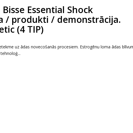
 Bisse Essential Shock
/ produkti / demonstrācija.
ic (4 TIP)
tekme uz ādas novecošanās procesiem. Estrogēnu loma ādas blīvu
tehnoloģ...