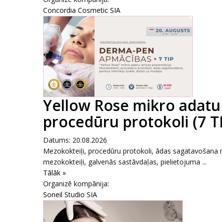
Concordia Cosmetic SIA
Yellow Rose mikro adatu 
procedūru protokoli (7 T
Datums: 20.08.2026
Mezokokteiļi, procedūru protokoli, ādas sagatavošana m
mezokokteiļi, galvenās sastāvdaļas, pielietojuma ...
Tālāk »
Organizē kompānija:
Soneil Studio SIA