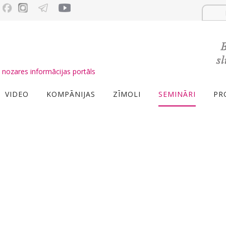
nozares informācijas portāls
VIDEO
KOMPĀNIJAS
ZĪMOLI
SEMINĀRI
PR