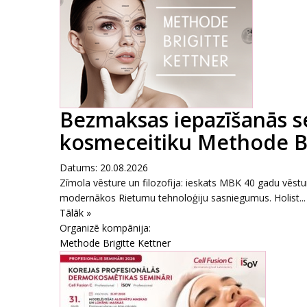
Bezmaksas iepazīšanās s
kosmeceitiku Methode Br
Datums: 20.08.2026
Zīmola vēsture un filozofija: ieskats MBK 40 gadu vēst
modernākos Rietumu tehnoloģiju sasniegumus. Holist...
Tālāk »
Organizē kompānija:
Methode Brigitte Kettner