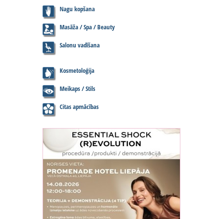
Nagu kopšana
Masāža / Spa / Beauty
Salonu vadīšana
Kosmetoloģija
Meikaps / Stils
Citas apmācības