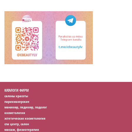
КАТАЛОГИ ФИРМ
салоны красоты
парикмахерские
маникюр, педикюр, подолог
косметология
эстетическая косметология
спа центр, салон
массаж, физиотерапия