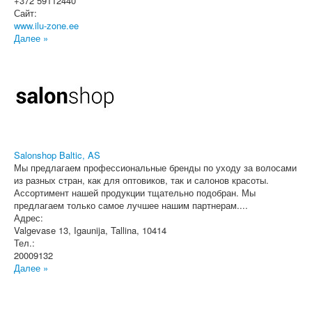
+372 59112440
Сайт:
www.ilu-zone.ee
Далее »
Salonshop Baltic, AS
Мы предлагаем профессиональные бренды по уходу за волосами
из разных стран, как для оптовиков, так и салонов красоты.
Ассортимент нашей продукции тщательно подобран. Мы
предлагаем только самое лучшее нашим партнерам....
Адрес:
Valgevase 13
,
Igaunija, Tallina
, 10414
Тел.:
20009132
Далее »