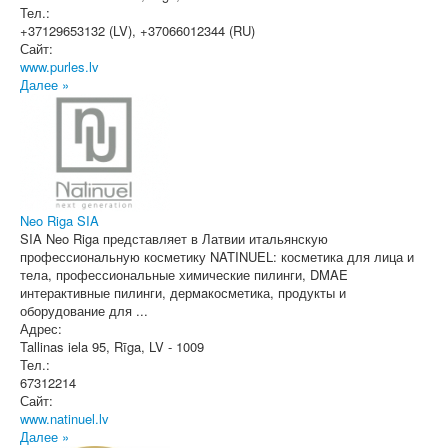
Тел.:
+37129653132 (LV), +37066012344 (RU)
Сайт:
www.purles.lv
Далее »
Neo Riga SIA
SIA Neo Riga представляет в Латвии итальянскую
профессиональную косметику NATINUEL: косметика для лица и
тела, профессиональные химические пилинги, DMAE
интерактивные пилинги, дермaкосметика, продукты и
оборудование для ...
Адрес:
Tallinas iela 95
,
Rīga
, LV - 1009
Тел.:
67312214
Сайт:
www.natinuel.lv
Далее »