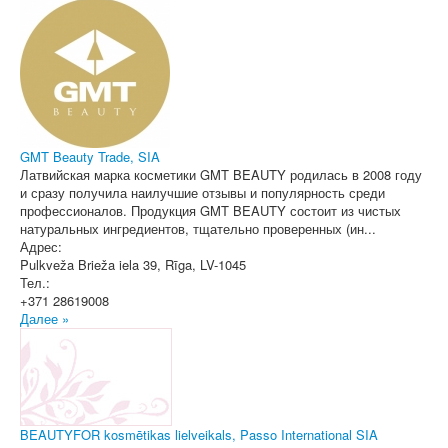
GMT Beauty Trade, SIA
Латвийская марка косметики GMT BEAUTY родилась в 2008 году
и сразу получила наилучшие отзывы и популярность среди
профессионалов. Продукция GMT BEAUTY состоит из чистых
натуральных ингредиентов, тщательно проверенных (ин...
Адрес:
Pulkveža Brieža iela 39
,
Rīga
, LV-1045
Тел.:
+371 28619008
Далее »
BEAUTYFOR kosmētikas lielveikals, Passo International SIA