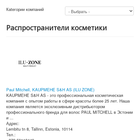
Кatегории компаний
Распространители косметики
Paul Mitchell, KAUPMEHE S&H AS (ILU ZONE)
KAUPMEHE S&H AS - это профессиональная косметическая
компания с опытом работы в сфере красоты более 25 лет. Наша
компания является эксклюзивным дистрибьютором
профессионального бренда для волос PAUL MITCHELL в Эстонии
и ...
Адрес:
Lembitu tn 8
,
Tallinn, Estonia
, 10114
Тел.: