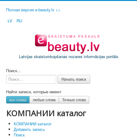
Полная версия e-beauty.lv >>
LV
RU
Latvijas skaistumkopšanas nozares informācijas portāls
ДОБАВИТЬ СВОЙ САЛОН / ФИРМУ
Поиск...
Начать поиск
Найти записи, которые имеют
все слова
любые слова
Точные слова
КОМПАНИИ каталог
КОМПАНИИ каталог
Добавить запись
Поиск