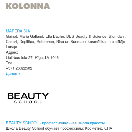
MAPERA SIA
Guinot, Maria Galland, Ella Bache, BES Beauty & Science, Blomdahl.
Cosart, Depilflax, Reference, Riso un Sunmaxx kosmētikas izplatītājs
Latvijā...
Адрес:
Lielirbes iela 27
,
Rīga
, LV-1046
Тел.:
+371 26322502
Далее »
BEAUTY SCHOOL - профессиональная школа красоты.
Школа Beauty School обучает профессиям: Косметик, СПА