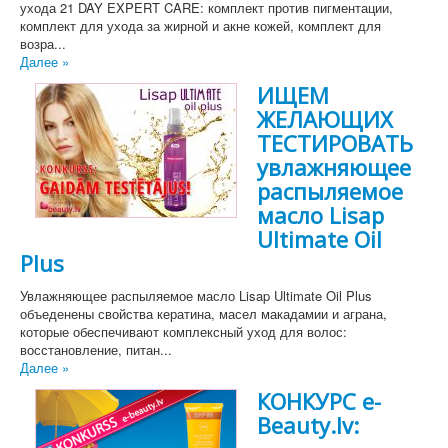
ухода 21 DAY EXPERT CARE: комплект против пигментации,
комплект для ухода за жирной и акне кожей, комплект для
возра...
Далее »
ИЩЕМ
ЖЕЛАЮЩИХ
ТЕСТИРОВАТЬ
увлажняющее
распыляемое
масло Lisap
Ultimate Oil
Plus
Увлажняющее распыляемое масло Lisap Ultimate Oil Plus
объеденены свойства кератина, масел макадамии и аграна,
которые обеспечивают комплексный уход для волос:
восстановление, питан...
Далее »
КОНКУРС e-
Beauty.lv: