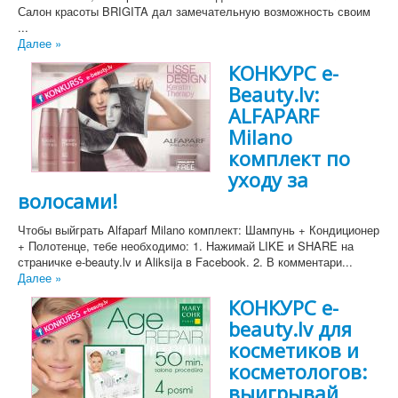
Салон красоты BRIGITA дал замечательную возможность своим
...
Далее »
КОНКУРС e-
Beauty.lv:
ALFAPARF
Milano
комплект по
уходу за
волосами!
Чтобы выйграть Alfaparf Milano комплект: Шампунь + Кондиционер
+ Полотенце, тебе необходимо: 1. Нажимай LIKE и SHARE на
страничке e-beauty.lv и Aliksija в Facebook. 2. В комментари...
Далее »
КОНКУРС e-
beauty.lv для
косметиков и
косметологов:
выигрывай