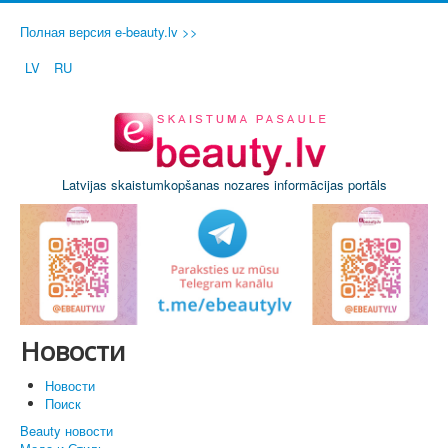
Полная версия e-beauty.lv >>
LV
RU
Latvijas skaistumkopšanas nozares informācijas portāls
Новости
Новости
Поиск
Beauty новости