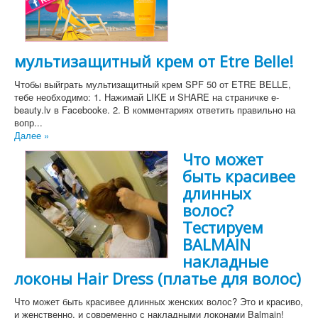
мультизащитный крем от Etre Belle!
Чтобы выйграть мультизащитный крем SPF 50 от ETRE BELLE,
тебе необходимо: 1. Нажимай LIKE и SHARE на страничке e-
beauty.lv в Facebookе. 2. В комментариях ответить правильно на
вопр...
Далее »
Что может
быть красивее
длинных
волос?
Тестируем
BALMAIN
накладные
локоны Hair Dress (платье для волос)
Что может быть красивее длинных женских волос? Это и красиво,
и женственно, и современно с накладными локонами Balmain!