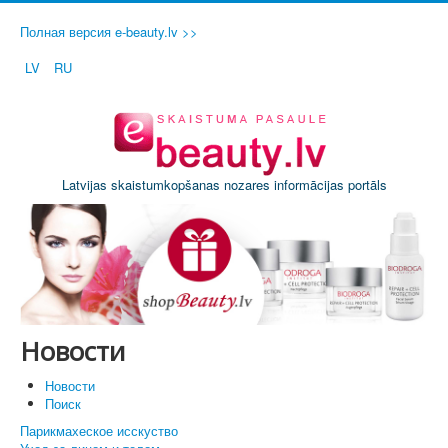
Полная версия e-beauty.lv >>
LV
RU
Latvijas skaistumkopšanas nozares informācijas portāls
Новости
Новости
Поиск
Парикмахеское исскуство