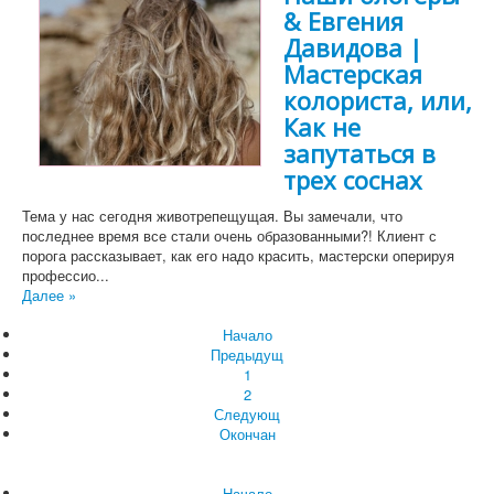
& Евгения
Давидова |
Мастерская
колориста, или,
Как не
запутаться в
трех соснах
Тема у нас сегодня животрепещущая. Вы замечали, что
последнее время все стали очень образованными?! Клиент с
порога рассказывает, как его надо красить, мастерски оперируя
профессио...
Далее »
Начало
Предыдущ
1
2
Следующ
Окончан
Начало