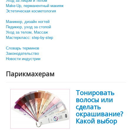
Уход за лицом и телом
Make-Up, перманентный макияж
Эстетическая косметология
Маникюр, дизайн ногтей
Педикюр, уход за стопой
Уход за телом, Массаж
Мастеркласс: step-by-step
Словарь терминов
Законодательство
Новости индустрии
Парикмахерам
Тонировать
волосы или
сделать
окрашивание?
Какой выбор