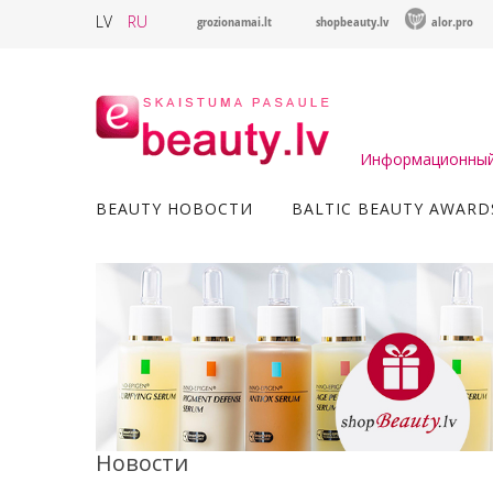
LV
RU
grozionamai.lt
shopbeauty.lv
alor.pro
Информационный 
BEAUTY НОВОСТИ
BALTIC BEAUTY AWARD
Новости