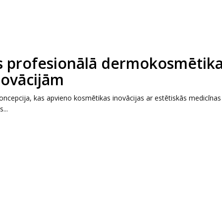
s profesionālā dermokosmētika
novācijām
ncepcija, kas apvieno kosmētikas inovācijas ar estētiskās medicīnas
...