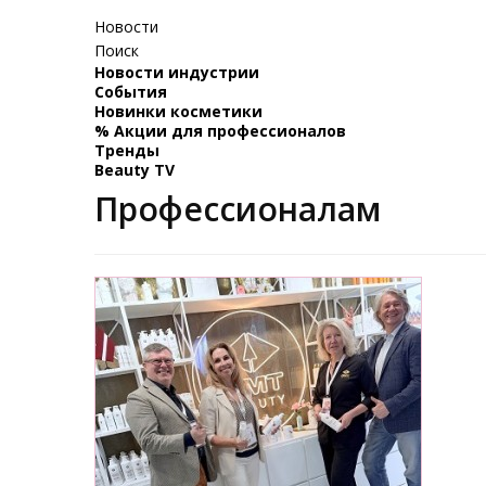
Новости
Поиск
Новости индустрии
События
Новинки косметики
% Акции для профессионалов
Тренды
Beauty TV
Профессионалам