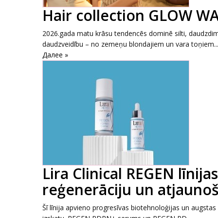
Hair collection GLOW W
2026.gada matu krāsu tendencēs dominē silti, daudzdime
daudzveidību – no zemeņu blondajiem un vara toņiem..
Далее »
Lira Clinical REGEN līnij
reģenerāciju un atjauno
Šī līnija apvieno progresīvas biotehnoloģijas un augstas k