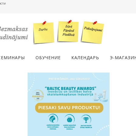
ости
СЕМИНАРЫ
ОБУЧЕНИЕ
КАЛЕНДАРЬ
Э-МАГАЗИ