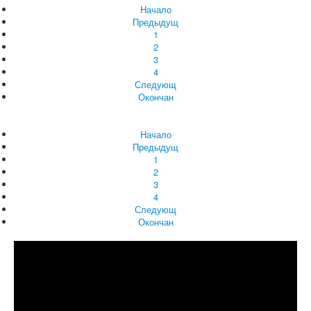
Начало
Предыдущ
1
2
3
4
Следующ
Окончан
Начало
Предыдущ
1
2
3
4
Следующ
Окончан