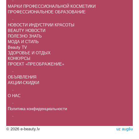
МАРКИ ПРОФЕССИОНАЛЬНОЙ КОСМЕТИКИ
ПРОФЕССИОНАЛЬНОЕ ОБРАЗОВАНИЕ
.
НОВОСТИ ИНДУСТРИИ КРАСОТЫ
BEAUTY НОВОСТИ
ПОЛЕЗНО ЗНАТЬ
МОДА И СТИЛЬ
Beauty TV
ЗДОРОВЬЕ И ОТДЫХ
КОНКУРСЫ
ПРОЕКТ «ПРЕОБРАЖЕНИЕ»
.
ОБЪЯВЛЕНИЯ
АКЦИИ-СКИДКИ
.
О НАС
.
Политика конфиденциальности
.
© 2026 e-beauty.lv
uz augšu