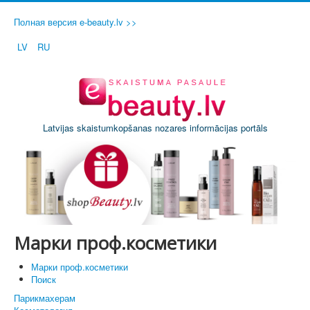
Полная версия e-beauty.lv >>
LV
RU
Latvijas skaistumkopšanas nozares informācijas portāls
Марки проф.косметики
Марки проф.косметики
Поиск
Парикмахерам