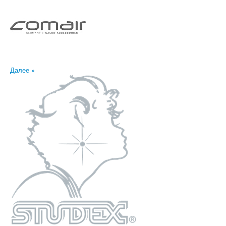
Далее »