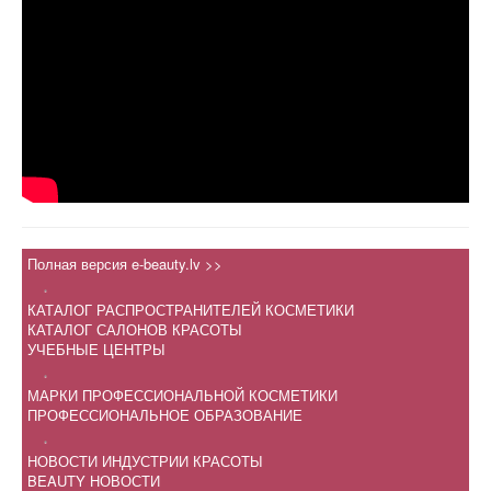
Полная версия e-beauty.lv >>
.
КАТАЛОГ РАСПРОСТРАНИТЕЛЕЙ КОСМЕТИКИ
КАТАЛОГ САЛОНОВ КРАСОТЫ
УЧЕБНЫЕ ЦЕНТРЫ
.
МАРКИ ПРОФЕССИОНАЛЬНОЙ КОСМЕТИКИ
ПРОФЕССИОНАЛЬНОЕ ОБРАЗОВАНИЕ
.
НОВОСТИ ИНДУСТРИИ КРАСОТЫ
BEAUTY НОВОСТИ